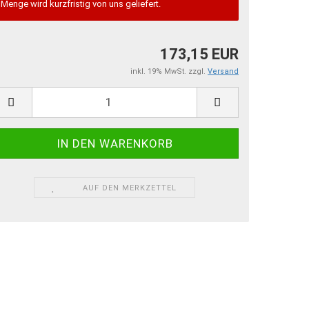
Menge wird kurzfristig von uns geliefert.
173,15 EUR
inkl. 19% MwSt. zzgl.
Versand
AUF DEN MERKZETTEL