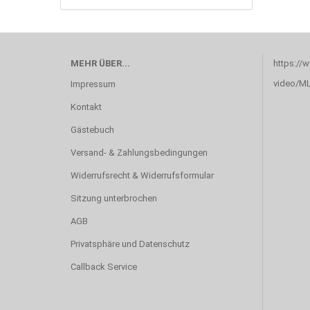
MEHR ÜBER...
https://
video/M
Impressum
Kontakt
Gästebuch
Versand- & Zahlungsbedingungen
Widerrufsrecht & Widerrufsformular
Sitzung unterbrochen
AGB
Privatsphäre und Datenschutz
Callback Service