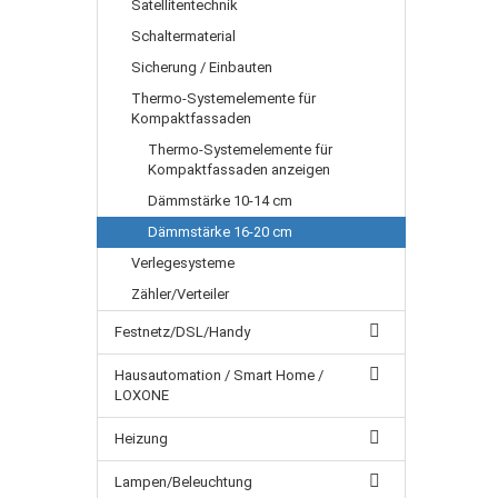
Satellitentechnik
Schaltermaterial
Sicherung / Einbauten
Thermo-Systemelemente für
Kompaktfassaden
Thermo-Systemelemente für
Kompaktfassaden anzeigen
Dämmstärke 10-14 cm
Dämmstärke 16-20 cm
Verlegesysteme
Zähler/Verteiler
Festnetz/DSL/Handy
Hausautomation / Smart Home /
LOXONE
Heizung
Lampen/Beleuchtung