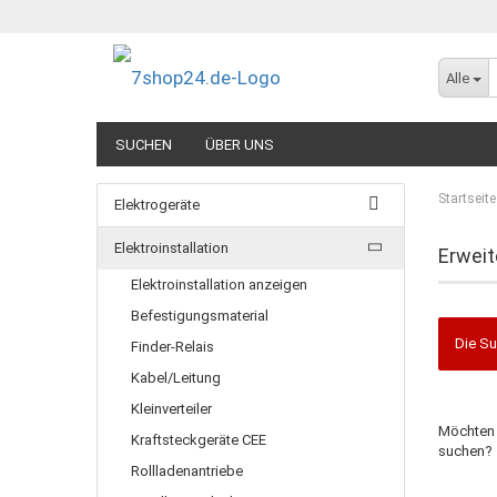
Alle
SUCHEN
ÜBER UNS
Startseite
Elektrogeräte
Elektroinstallation
Erweit
Elektroinstallation anzeigen
Befestigungsmaterial
Die Su
Finder-Relais
Kabel/Leitung
Kleinverteiler
Möchten 
Kraftsteckgeräte CEE
suchen?
Rollladenantriebe