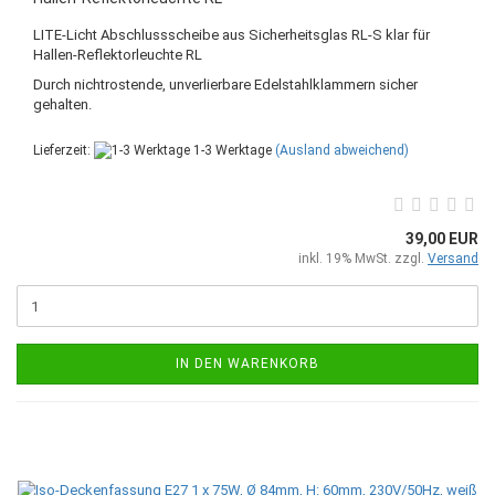
LITE-Licht Abschlussscheibe aus Sicherheitsglas RL-S klar für
Hallen-Reflektorleuchte RL
Durch nichtrostende, unverlierbare Edelstahlklammern sicher
gehalten.
Lieferzeit:
1-3 Werktage
(Ausland abweichend)
39,00 EUR
inkl. 19% MwSt. zzgl.
Versand
IN DEN WARENKORB