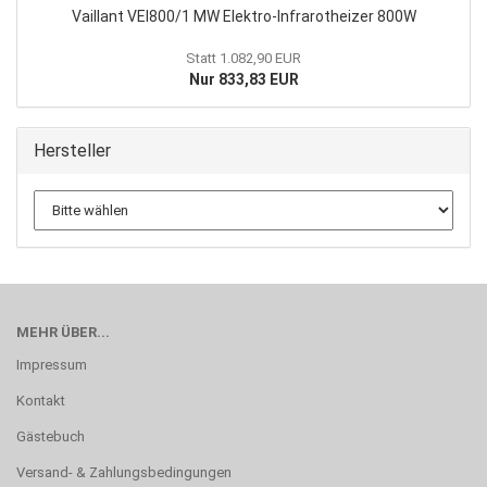
Vaillant VEI800/1 MW Elektro-Infrarotheizer 800W
Statt 1.082,90 EUR
Nur 833,83 EUR
Hersteller
MEHR ÜBER...
Impressum
Kontakt
Gästebuch
Versand- & Zahlungsbedingungen