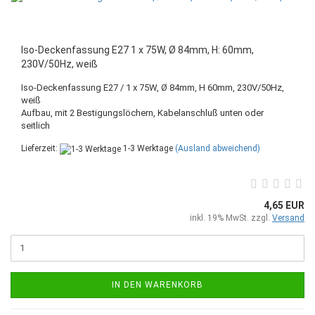
Iso-Deckenfassung E27 1 x 75W, Ø 84mm, H: 60mm,
230V/50Hz, weiß
Iso-Deckenfassung E27 / 1 x 75W, Ø 84mm, H 60mm, 230V/50Hz,
weiß
Aufbau, mit 2 Bestigungslöchern, Kabelanschluß unten oder
seitlich
Lieferzeit:
1-3 Werktage
(Ausland abweichend)
4,65 EUR
inkl. 19% MwSt. zzgl.
Versand
IN DEN WARENKORB