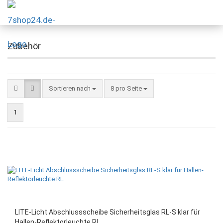
Zubehör
Sortieren nach
8 pro Seite
1
LITE-Licht Abschlussscheibe Sicherheitsglas RL-S klar für
Hallen-Reflektorleuchte RL