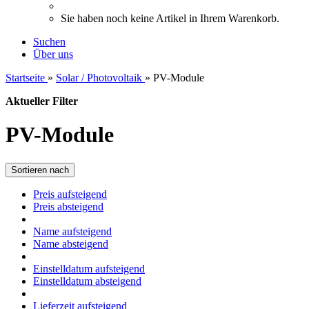
Sie haben noch keine Artikel in Ihrem Warenkorb.
Suchen
Über uns
Startseite
»
Solar / Photovoltaik
»
PV-Module
Aktueller Filter
PV-Module
Sortieren nach
Preis aufsteigend
Preis absteigend
Name aufsteigend
Name absteigend
Einstelldatum aufsteigend
Einstelldatum absteigend
Lieferzeit aufsteigend