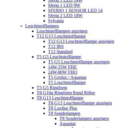
Sferiq 1 LED 14W
Sferiq 1 LED 9W
SFERIQ 1 SENSOR LED 14
Sferiq 2 LED 18W
Sylvania
Leuchtstofflampen
Leuchtstofflampen anzeigen
T12 G13 Leuchtstofflampe
T12 G13 Leuchtstofflampe anzeigen
T12 IRS
T12 Standard
T5 G5 Leuchtstofflampe
T5 G5 Leuchtstofflampe anzeigen
14W-35W FHE
24W-80W FHO
T5 Grolux / Aquastar
T5 Leuchtstofflampe
T5 G5 Ringform
T8 G10q Ringform Rund Röhre
T8 G13 Leuchtstofflampe
T8 G13 Leuchtstofflampe anzeigen
T8 Luxline Plus
T8 Sonderlampen
T8 Sonderlampen anzeigen
Aquastar