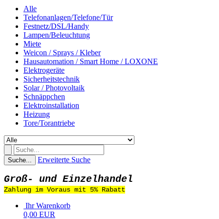
Alle
Telefonanlagen/Telefone/Tür
Festnetz/DSL/Handy
Lampen/Beleuchtung
Miete
Weicon / Sprays / Kleber
Hausautomation / Smart Home / LOXONE
Elektrogeräte
Sicherheitstechnik
Solar / Photovoltaik
Schnäppchen
Elektroinstallation
Heizung
Tore/Torantriebe
Erweiterte Suche
Suche...
Groß- und Einzelhandel
Zahlung im Voraus mit 5% Rabatt
Ihr Warenkorb
0,00 EUR