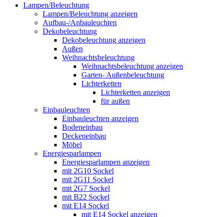
Lampen/Beleuchtung
Lampen/Beleuchtung anzeigen
Aufbau-/Anbauleuchten
Dekobeleuchtung
Dekobeleuchtung anzeigen
Außen
Weihnachtsbeleuchtung
Weihnachtsbeleuchtung anzeigen
Garten- Außenbeleuchtung
Lichterketten
Lichterketten anzeigen
für außen
Einbauleuchten
Einbauleuchten anzeigen
Bodeneinbau
Deckeneinbau
Möbel
Energiesparlampen
Energiesparlampen anzeigen
mit 2G10 Sockel
mit 2G11 Sockel
mit 2G7 Sockel
mit B22 Sockel
mit E14 Sockel
mit E14 Sockel anzeigen