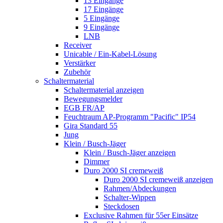
13 Eingänge
17 Eingänge
5 Eingänge
9 Eingänge
LNB
Receiver
Unicable / Ein-Kabel-Lösung
Verstärker
Zubehör
Schaltermaterial
Schaltermaterial anzeigen
Bewegungsmelder
EGB FR/AP
Feuchtraum AP-Programm "Pacific" IP54
Gira Standard 55
Jung
Klein / Busch-Jäger
Klein / Busch-Jäger anzeigen
Dimmer
Duro 2000 SI cremeweiß
Duro 2000 SI cremeweiß anzeigen
Rahmen/Abdeckungen
Schalter-Wippen
Steckdosen
Exclusive Rahmen für 55er Einsätze