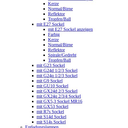
Kerze
Normal/Birne
Reflektor
Tropfen/Ball
mit E27 Sockel
mit E27 Sockel anzeigen
Farbig
Kerze
Normal/Birne
Reflektor
Spirale/Gedreht
Tropfen/Ball
mit G23 Sockel
mit G24d 1/2/3 Sockel
mit G24q 1/2/3 Sockel
mit G9 Sockel
mit GU10 Sockel
mit GX24d 2/3 Sockel
mit GX24q 2/3/4 Sockel
mit GX5,3 Sockel MR16
mit GX53 Sockel
mit R7s Sockel
mit S14d Sockel
mit S14s Sockel
Entladungslampen