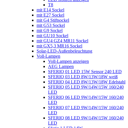
T8
mit E14 Sockel
mit E27 Sockel
mit G4 Stiftsockel
mit G53 Sockel
mit G9 Sockel
mit GU10 Sockel
mit GU4 GZ4 MR11 Sockel
mit GX5,3 MR16 Sockel
Solar-LED-Außenbeleuchtung
Voll-Lampen
Voll-Lampen anzeigen
AEG Lampen
SFERIQ 01 LED 15W Sensor 240 LED
SFERIQ 03 LED 8W/13W/18W weiß
SFERIQ 04 LED 8W/13W/18W Edelstahl
SFERIQ 05 LED 9W/14W/15W 160/240
LED
SFERIQ 06 LED 9W/14W/15W 160/240
LED
SFERIQ 07 LED 9W/14W/15W 160/240
LED
SFERIQ 08 LED 9W/14W/15W 160/240
LED