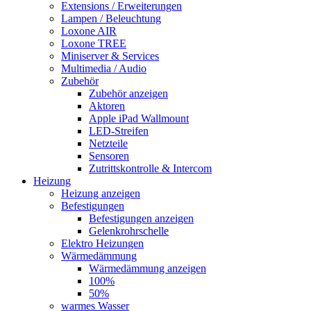
Extensions / Erweiterungen
Lampen / Beleuchtung
Loxone AIR
Loxone TREE
Miniserver & Services
Multimedia / Audio
Zubehör
Zubehör anzeigen
Aktoren
Apple iPad Wallmount
LED-Streifen
Netzteile
Sensoren
Zutrittskontrolle & Intercom
Heizung
Heizung anzeigen
Befestigungen
Befestigungen anzeigen
Gelenkrohrschelle
Elektro Heizungen
Wärmedämmung
Wärmedämmung anzeigen
100%
50%
warmes Wasser