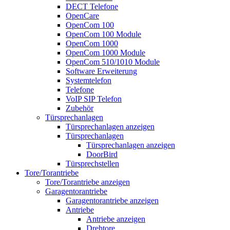
DECT Telefone
OpenCare
OpenCom 100
OpenCom 100 Module
OpenCom 1000
OpenCom 1000 Module
OpenCom 510/1010 Module
Software Erweiterung
Systemtelefon
Telefone
VoIP SIP Telefon
Zubehör
Türsprechanlagen
Türsprechanlagen anzeigen
Türsprechanlagen
Türsprechanlagen anzeigen
DoorBird
Türsprechstellen
Tore/Torantriebe
Tore/Torantriebe anzeigen
Garagentorantriebe
Garagentorantriebe anzeigen
Antriebe
Antriebe anzeigen
Drehtore