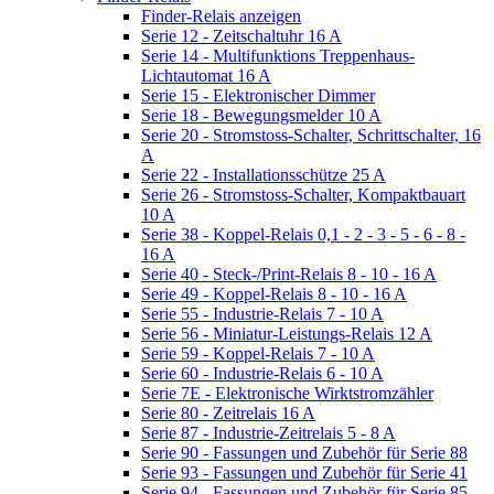
Finder-Relais anzeigen
Serie 12 - Zeitschaltuhr 16 A
Serie 14 - Multifunktions Treppenhaus-
Lichtautomat 16 A
Serie 15 - Elektronischer Dimmer
Serie 18 - Bewegungsmelder 10 A
Serie 20 - Stromstoss-Schalter, Schrittschalter, 16
A
Serie 22 - Installationsschütze 25 A
Serie 26 - Stromstoss-Schalter, Kompaktbauart
10 A
Serie 38 - Koppel-Relais 0,1 - 2 - 3 - 5 - 6 - 8 -
16 A
Serie 40 - Steck-/Print-Relais 8 - 10 - 16 A
Serie 49 - Koppel-Relais 8 - 10 - 16 A
Serie 55 - Industrie-Relais 7 - 10 A
Serie 56 - Miniatur-Leistungs-Relais 12 A
Serie 59 - Koppel-Relais 7 - 10 A
Serie 60 - Industrie-Relais 6 - 10 A
Serie 7E - Elektronische Wirktstromzähler
Serie 80 - Zeitrelais 16 A
Serie 87 - Industrie-Zeitrelais 5 - 8 A
Serie 90 - Fassungen und Zubehör für Serie 88
Serie 93 - Fassungen und Zubehör für Serie 41
Serie 94 - Fassungen und Zubehör für Serie 85