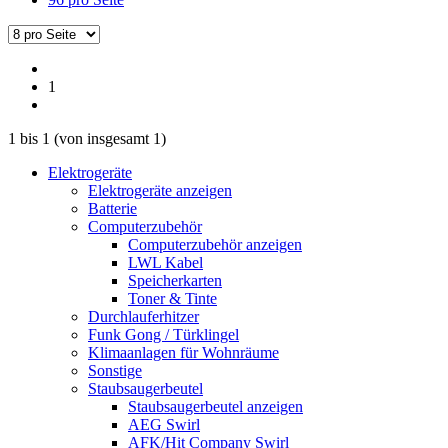
1
1
bis
1
(von insgesamt
1
)
Elektrogeräte
Elektrogeräte anzeigen
Batterie
Computerzubehör
Computerzubehör anzeigen
LWL Kabel
Speicherkarten
Toner & Tinte
Durchlauferhitzer
Funk Gong / Türklingel
Klimaanlagen für Wohnräume
Sonstige
Staubsaugerbeutel
Staubsaugerbeutel anzeigen
AEG Swirl
AFK/Hit Company Swirl