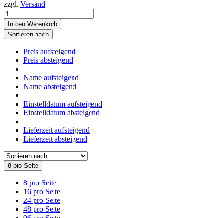
zzgl.
Versand
In den Warenkorb
Sortieren nach
Preis aufsteigend
Preis absteigend
Name aufsteigend
Name absteigend
Einstelldatum aufsteigend
Einstelldatum absteigend
Lieferzeit aufsteigend
Lieferzeit absteigend
8 pro Seite
8 pro Seite
16 pro Seite
24 pro Seite
48 pro Seite
96 pro Seite