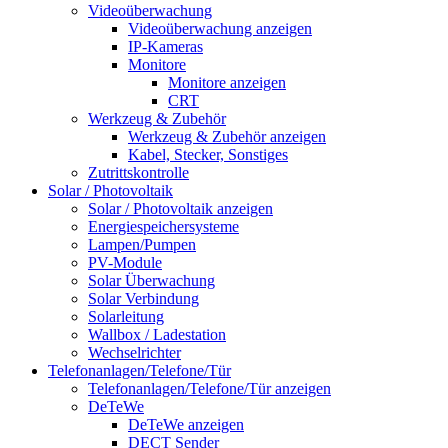
Videoüberwachung
Videoüberwachung anzeigen
IP-Kameras
Monitore
Monitore anzeigen
CRT
Werkzeug & Zubehör
Werkzeug & Zubehör anzeigen
Kabel, Stecker, Sonstiges
Zutrittskontrolle
Solar / Photovoltaik
Solar / Photovoltaik anzeigen
Energiespeichersysteme
Lampen/Pumpen
PV-Module
Solar Überwachung
Solar Verbindung
Solarleitung
Wallbox / Ladestation
Wechselrichter
Telefonanlagen/Telefone/Tür
Telefonanlagen/Telefone/Tür anzeigen
DeTeWe
DeTeWe anzeigen
DECT Sender