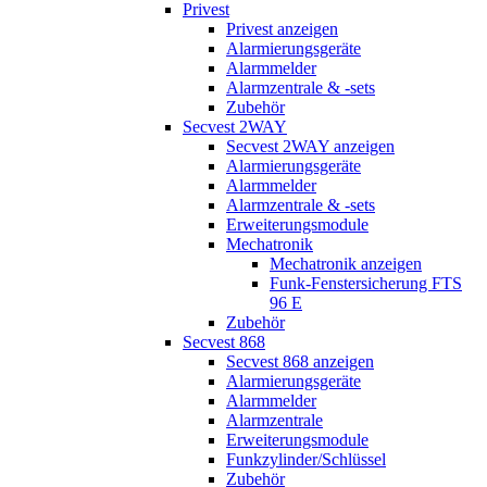
Privest
Privest anzeigen
Alarmierungsgeräte
Alarmmelder
Alarmzentrale & -sets
Zubehör
Secvest 2WAY
Secvest 2WAY anzeigen
Alarmierungsgeräte
Alarmmelder
Alarmzentrale & -sets
Erweiterungsmodule
Mechatronik
Mechatronik anzeigen
Funk-Fenstersicherung FTS
96 E
Zubehör
Secvest 868
Secvest 868 anzeigen
Alarmierungsgeräte
Alarmmelder
Alarmzentrale
Erweiterungsmodule
Funkzylinder/Schlüssel
Zubehör