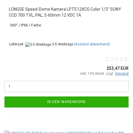
LONGSE Speed-Dome Kamera LPTE12XCG Color 1/3" SONY
CCD 700 TVL, PAL, 5-60mm 12 VDC 1A
360° / IP66 / Farbe
Lieferzeit:
3-5 Werktage
(Ausland abweichend)
253,47 EUR
inkl. 19% MwSt. zzgl.
Versand
IN DEN WARENKORB