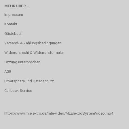
MEHR ÜBER...
Impressum
Kontakt
Gästebuch
Versand- & Zahlungsbedingungen
Widerrufsrecht & Widerrufsformular
Sitzung unterbrochen
AGB
Privatsphäre und Datenschutz
Callback Service
https://www.mlelektro.de/mle-video/MLElektroSystemVideo.mp4