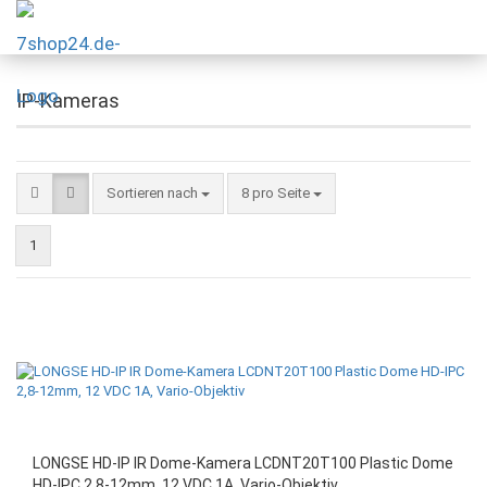
IP-Kameras
Sortieren nach
8 pro Seite
1
LONGSE HD-IP IR Dome-Kamera LCDNT20T100 Plastic Dome
HD-IPC 2,8-12mm, 12 VDC 1A, Vario-Objektiv