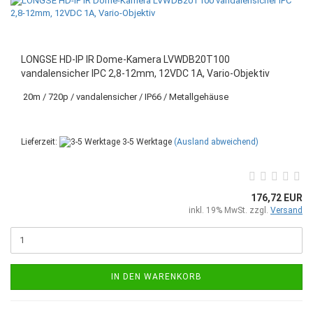
LONGSE HD-IP IR Dome-Kamera LVWDB20T100
vandalensicher IPC 2,8-12mm, 12VDC 1A, Vario-Objektiv
20m / 720p / vandalensicher / IP66 / Metallgehäuse
Lieferzeit:
3-5 Werktage
(Ausland abweichend)
176,72 EUR
inkl. 19% MwSt. zzgl.
Versand
IN DEN WARENKORB