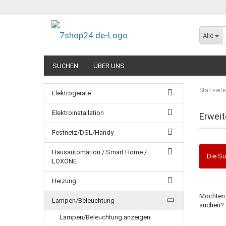
Alle
SUCHEN
ÜBER UNS
Startseite
Elektrogeräte
Elektroinstallation
Erweit
Festnetz/DSL/Handy
Hausautomation / Smart Home /
Die Su
LOXONE
Heizung
Möchten 
Lampen/Beleuchtung
suchen?
Lampen/Beleuchtung anzeigen