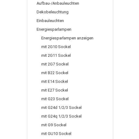
Aufbau-/Anbauleuchten
Dekobeleuchtung
Einbauleuchten
Energiesparlampen
Energiesparlampen anzeigen
mit 2G10 Sockel
mit 2G11 Sockel
mit 2G7 Sockel
mit B22 Sockel
mit E14 Sockel
mit E27 Sockel
mit G23 Sockel
mit G24d 1/2/3 Sockel
mit G24q 1/2/3 Sockel
mit G9 Sockel
mit GU10 Sockel