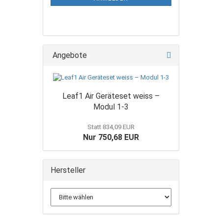
Angebote
Leaf1 Air Geräteset weiss –
Modul 1-3
Statt 834,09 EUR
Nur 750,68 EUR
Hersteller