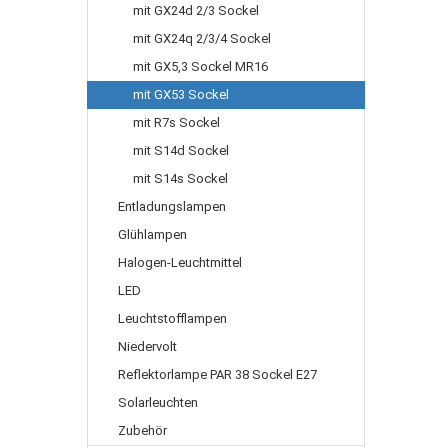
mit GX24d 2/3 Sockel
mit GX24q 2/3/4 Sockel
mit GX5,3 Sockel MR16
mit GX53 Sockel
mit R7s Sockel
mit S14d Sockel
mit S14s Sockel
Entladungslampen
Glühlampen
Halogen-Leuchtmittel
LED
Leuchtstofflampen
Niedervolt
Reflektorlampe PAR 38 Sockel E27
Solarleuchten
Zubehör