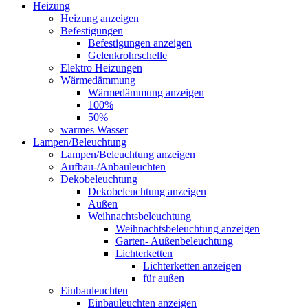
Heizung
Heizung anzeigen
Befestigungen
Befestigungen anzeigen
Gelenkrohrschelle
Elektro Heizungen
Wärmedämmung
Wärmedämmung anzeigen
100%
50%
warmes Wasser
Lampen/Beleuchtung
Lampen/Beleuchtung anzeigen
Aufbau-/Anbauleuchten
Dekobeleuchtung
Dekobeleuchtung anzeigen
Außen
Weihnachtsbeleuchtung
Weihnachtsbeleuchtung anzeigen
Garten- Außenbeleuchtung
Lichterketten
Lichterketten anzeigen
für außen
Einbauleuchten
Einbauleuchten anzeigen