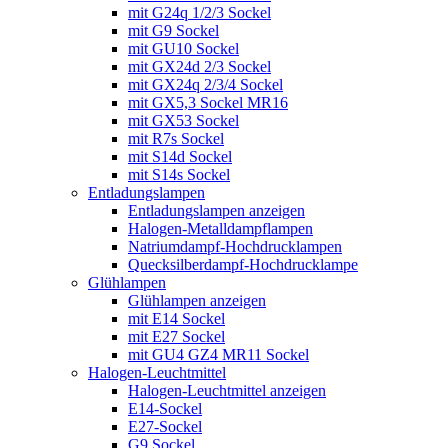
mit G24q 1/2/3 Sockel
mit G9 Sockel
mit GU10 Sockel
mit GX24d 2/3 Sockel
mit GX24q 2/3/4 Sockel
mit GX5,3 Sockel MR16
mit GX53 Sockel
mit R7s Sockel
mit S14d Sockel
mit S14s Sockel
Entladungslampen
Entladungslampen anzeigen
Halogen-Metalldampflampen
Natriumdampf-Hochdrucklampen
Quecksilberdampf-Hochdrucklampe
Glühlampen
Glühlampen anzeigen
mit E14 Sockel
mit E27 Sockel
mit GU4 GZ4 MR11 Sockel
Halogen-Leuchtmittel
Halogen-Leuchtmittel anzeigen
E14-Sockel
E27-Sockel
G9 Sockel