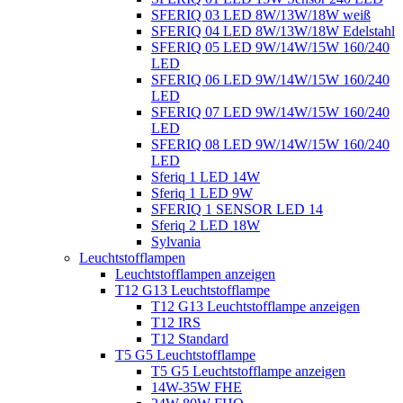
SFERIQ 03 LED 8W/13W/18W weiß
SFERIQ 04 LED 8W/13W/18W Edelstahl
SFERIQ 05 LED 9W/14W/15W 160/240
LED
SFERIQ 06 LED 9W/14W/15W 160/240
LED
SFERIQ 07 LED 9W/14W/15W 160/240
LED
SFERIQ 08 LED 9W/14W/15W 160/240
LED
Sferiq 1 LED 14W
Sferiq 1 LED 9W
SFERIQ 1 SENSOR LED 14
Sferiq 2 LED 18W
Sylvania
Leuchtstofflampen
Leuchtstofflampen anzeigen
T12 G13 Leuchtstofflampe
T12 G13 Leuchtstofflampe anzeigen
T12 IRS
T12 Standard
T5 G5 Leuchtstofflampe
T5 G5 Leuchtstofflampe anzeigen
14W-35W FHE