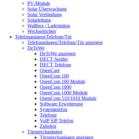
PV-Module
Solar Überwachung
Solar Verbindung
Solarleitung
Wallbox / Ladestation
Wechselrichter
Telefonanlagen/Telefone/Tür
Telefonanlagen/Telefone/Tür anzeigen
DeTeWe
DeTeWe anzeigen
DECT Sender
DECT Telefone
OpenCare
OpenCom 100
OpenCom 100 Module
OpenCom 1000
OpenCom 1000 Module
OpenCom 510/1010 Module
Software Erweiterung
Systemtelefon
Telefone
VoIP SIP Telefon
Zubehör
Türsprechanlagen
Türsprechanlagen anzeigen