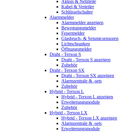
Akkus & Netzteile
Kabel & Verteiler
Schlüsselschalter
Alarmmelder
Alarmmelder anzeigen
Bewegungsmelder
Feuermelder
Glasbruch- & Seismicsensoren
Lichtschranken
Öffnungsmelder
Draht - Terxon S
Draht - Terxon S anzeigen
Zubehör
Draht - Terxon SX
Draht - Terxon SX anzeigen
Alarmzentrale & -sets
Zubehör
Hybrid - Terxon L
Hybrid - Terxon L anzeigen
Erweiterungsmodule
Zubehör
Hybrid - Terxon LX
Hybrid - Terxon LX anzeigen
Alarmzentrale & -sets
Erweiterungsmodule