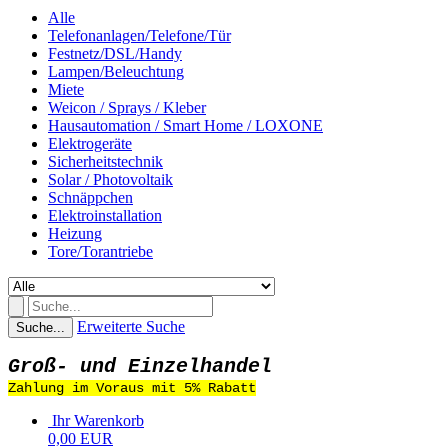
Alle
Telefonanlagen/Telefone/Tür
Festnetz/DSL/Handy
Lampen/Beleuchtung
Miete
Weicon / Sprays / Kleber
Hausautomation / Smart Home / LOXONE
Elektrogeräte
Sicherheitstechnik
Solar / Photovoltaik
Schnäppchen
Elektroinstallation
Heizung
Tore/Torantriebe
Erweiterte Suche
Suche...
Groß- und Einzelhandel
Zahlung im Voraus mit 5% Rabatt
Ihr Warenkorb
0,00 EUR