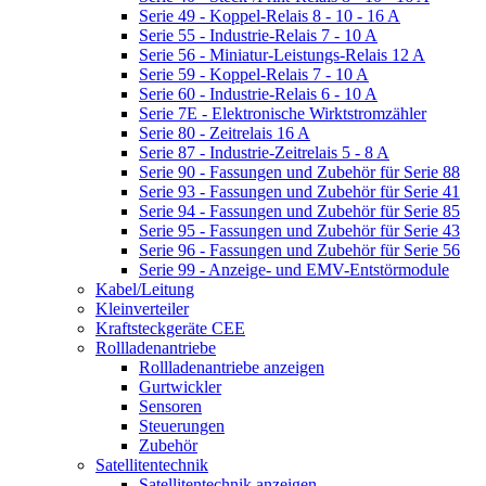
Serie 49 - Koppel-Relais 8 - 10 - 16 A
Serie 55 - Industrie-Relais 7 - 10 A
Serie 56 - Miniatur-Leistungs-Relais 12 A
Serie 59 - Koppel-Relais 7 - 10 A
Serie 60 - Industrie-Relais 6 - 10 A
Serie 7E - Elektronische Wirktstromzähler
Serie 80 - Zeitrelais 16 A
Serie 87 - Industrie-Zeitrelais 5 - 8 A
Serie 90 - Fassungen und Zubehör für Serie 88
Serie 93 - Fassungen und Zubehör für Serie 41
Serie 94 - Fassungen und Zubehör für Serie 85
Serie 95 - Fassungen und Zubehör für Serie 43
Serie 96 - Fassungen und Zubehör für Serie 56
Serie 99 - Anzeige- und EMV-Entstörmodule
Kabel/Leitung
Kleinverteiler
Kraftsteckgeräte CEE
Rollladenantriebe
Rollladenantriebe anzeigen
Gurtwickler
Sensoren
Steuerungen
Zubehör
Satellitentechnik
Satellitentechnik anzeigen