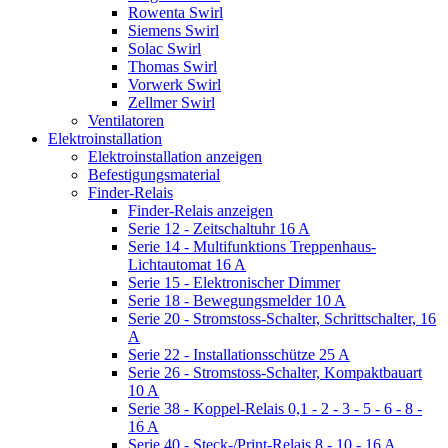
Rowenta Swirl
Siemens Swirl
Solac Swirl
Thomas Swirl
Vorwerk Swirl
Zellmer Swirl
Ventilatoren
Elektroinstallation
Elektroinstallation anzeigen
Befestigungsmaterial
Finder-Relais
Finder-Relais anzeigen
Serie 12 - Zeitschaltuhr 16 A
Serie 14 - Multifunktions Treppenhaus-
Lichtautomat 16 A
Serie 15 - Elektronischer Dimmer
Serie 18 - Bewegungsmelder 10 A
Serie 20 - Stromstoss-Schalter, Schrittschalter, 16
A
Serie 22 - Installationsschütze 25 A
Serie 26 - Stromstoss-Schalter, Kompaktbauart
10 A
Serie 38 - Koppel-Relais 0,1 - 2 - 3 - 5 - 6 - 8 -
16 A
Serie 40 - Steck-/Print-Relais 8 - 10 - 16 A