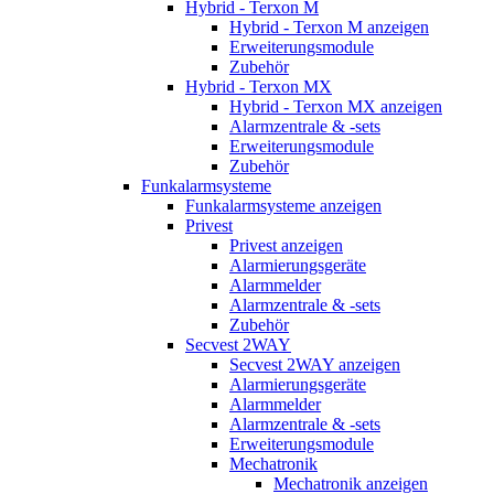
Hybrid - Terxon M
Hybrid - Terxon M anzeigen
Erweiterungsmodule
Zubehör
Hybrid - Terxon MX
Hybrid - Terxon MX anzeigen
Alarmzentrale & -sets
Erweiterungsmodule
Zubehör
Funkalarmsysteme
Funkalarmsysteme anzeigen
Privest
Privest anzeigen
Alarmierungsgeräte
Alarmmelder
Alarmzentrale & -sets
Zubehör
Secvest 2WAY
Secvest 2WAY anzeigen
Alarmierungsgeräte
Alarmmelder
Alarmzentrale & -sets
Erweiterungsmodule
Mechatronik
Mechatronik anzeigen