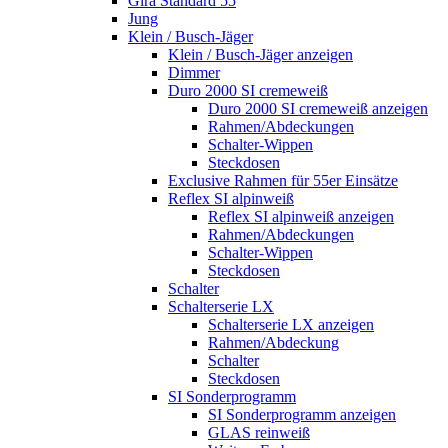
Gira Standard 55
Jung
Klein / Busch-Jäger
Klein / Busch-Jäger anzeigen
Dimmer
Duro 2000 SI cremeweiß
Duro 2000 SI cremeweiß anzeigen
Rahmen/Abdeckungen
Schalter-Wippen
Steckdosen
Exclusive Rahmen für 55er Einsätze
Reflex SI alpinweiß
Reflex SI alpinweiß anzeigen
Rahmen/Abdeckungen
Schalter-Wippen
Steckdosen
Schalter
Schalterserie LX
Schalterserie LX anzeigen
Rahmen/Abdeckung
Schalter
Steckdosen
SI Sonderprogramm
SI Sonderprogramm anzeigen
GLAS reinweiß