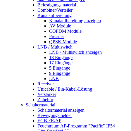
Befestigungsmaterial
Combiner/Verteiler
Kanalaufbereitung
Kanalaufbereitung anzeigen
AV Module
COFDM Module
Preisner
QPSK Module
LNB / Multiswitch
LNB / Multiswitch anzeigen
13 Eingänge
17 Eingänge
5 Eingänge
9 Eingänge
LNB
Receiver
Unicable / Ein-Kabel-Lösung
Verstärker
Zubehör
Schaltermaterial
Schaltermaterial anzeigen
Bewegungsmelder
EGB FR/AP
Feuchtraum AP-Programm "Pacific" IP54