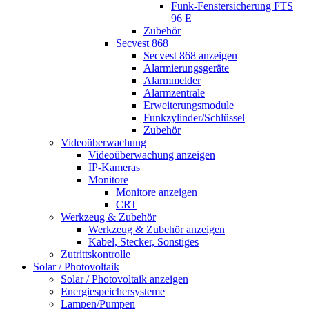
Funk-Fenstersicherung FTS
96 E
Zubehör
Secvest 868
Secvest 868 anzeigen
Alarmierungsgeräte
Alarmmelder
Alarmzentrale
Erweiterungsmodule
Funkzylinder/Schlüssel
Zubehör
Videoüberwachung
Videoüberwachung anzeigen
IP-Kameras
Monitore
Monitore anzeigen
CRT
Werkzeug & Zubehör
Werkzeug & Zubehör anzeigen
Kabel, Stecker, Sonstiges
Zutrittskontrolle
Solar / Photovoltaik
Solar / Photovoltaik anzeigen
Energiespeichersysteme
Lampen/Pumpen