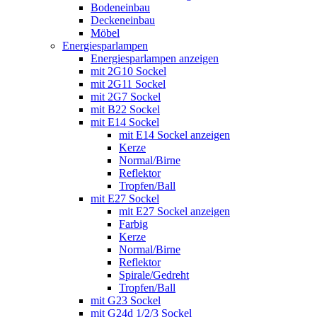
Bodeneinbau
Deckeneinbau
Möbel
Energiesparlampen
Energiesparlampen anzeigen
mit 2G10 Sockel
mit 2G11 Sockel
mit 2G7 Sockel
mit B22 Sockel
mit E14 Sockel
mit E14 Sockel anzeigen
Kerze
Normal/Birne
Reflektor
Tropfen/Ball
mit E27 Sockel
mit E27 Sockel anzeigen
Farbig
Kerze
Normal/Birne
Reflektor
Spirale/Gedreht
Tropfen/Ball
mit G23 Sockel
mit G24d 1/2/3 Sockel