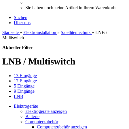
Sie haben noch keine Artikel in Ihrem Warenkorb.
Suchen
Über uns
Startseite
»
Elektroinstallation
»
Satellitentechnik
»
LNB /
Multiswitch
Aktueller Filter
LNB / Multiswitch
13 Eingänge
17 Eingänge
5 Eingänge
9 Eingänge
LNB
Elektrogeräte
Elektrogeräte anzeigen
Batterie
Computerzubehör
Computerzubehör anzeigen