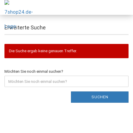
Erweiterte Suche
Die Suche ergab keine genauen Treffer.
Möchten Sie noch einmal suchen?
SUCHEN