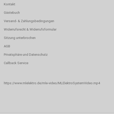
Kontakt
Gästebuch
Versand- & Zahlungsbedingungen
Widerrufsrecht & Widerrufsformular
Sitzung unterbrochen
AGB
Privatsphäre und Datenschutz
Callback Service
https://www.mlelektro.de/mle-video/MLElektroSystemVideo.mp4