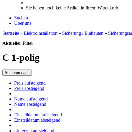
Sie haben noch keine Artikel in Ihrem Warenkorb.
Suchen
Über uns
Startseite
»
Elektroinstallation
»
Sicherung / Einbauten
»
Sicherungsa
Aktueller Filter
C 1-polig
Sortieren nach
Preis aufsteigend
Preis absteigend
Name aufsteigend
Name absteigend
Einstelldatum aufsteigend
Einstelldatum absteigend
Lieferzeit aufsteigend