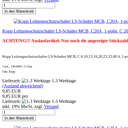
In den Warenkorb
Kopp Leitungsschutzschalter LS-Schalter MCB, C20A, 1-polig, C 2
ACHTUNG!!! Auslaufartikel. Nur noch die angezeigte Stückzahl
Kopp Leitungsschutzschalter LS-Schalter MCB, C 6,10,13,16,20,25,32,40 A, 1-p
1-pol., 230/400V, C-Char.
Fabr. Kopp
Lieferzeit:
1-3 Werktage
(Ausland abweichend)
9,85 EUR
9,85 EUR pro
Lieferzeit:
1-3 Werktage
inkl. 19% MwSt. zzgl.
Versand
In den Warenkorb