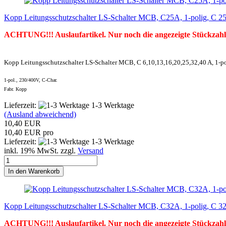
Kopp Leitungsschutzschalter LS-Schalter MCB, C25A, 1-polig, C 2
ACHTUNG!!! Auslaufartikel. Nur noch die angezeigte Stückzahl
Kopp Leitungsschutzschalter LS-Schalter MCB, C 6,10,13,16,20,25,32,40 A, 1-p
1-pol., 230/400V, C-Char.
Fabr. Kopp
Lieferzeit:
1-3 Werktage
(Ausland abweichend)
10,40 EUR
10,40 EUR pro
Lieferzeit:
1-3 Werktage
inkl. 19% MwSt. zzgl.
Versand
In den Warenkorb
Kopp Leitungsschutzschalter LS-Schalter MCB, C32A, 1-polig, C 3
ACHTUNG!!! Auslaufartikel. Nur noch die angezeigte Stückzahl