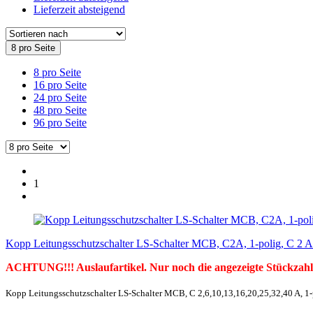
Lieferzeit absteigend
8 pro Seite
8 pro Seite
16 pro Seite
24 pro Seite
48 pro Seite
96 pro Seite
1
Kopp Leitungsschutzschalter LS-Schalter MCB, C2A, 1-polig, C 2 A
ACHTUNG!!! Auslaufartikel. Nur noch die angezeigte Stückzahl
Kopp Leitungsschutzschalter LS-Schalter MCB, C 2,6,10,13,16,20,25,32,40 A, 1