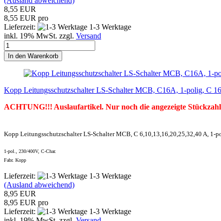
(Ausland abweichend)
8,55 EUR
8,55 EUR pro
Lieferzeit:
1-3 Werktage
inkl. 19% MwSt. zzgl.
Versand
In den Warenkorb
Kopp Leitungsschutzschalter LS-Schalter MCB, C16A, 1-polig, C 1
ACHTUNG!!! Auslaufartikel. Nur noch die angezeigte Stückzahl
Kopp Leitungsschutzschalter LS-Schalter MCB, C 6,10,13,16,20,25,32,40 A, 1-p
1-pol., 230/400V, C-Char.
Fabr. Kopp
Lieferzeit:
1-3 Werktage
(Ausland abweichend)
8,95 EUR
8,95 EUR pro
Lieferzeit:
1-3 Werktage
inkl. 19% MwSt. zzgl.
Versand