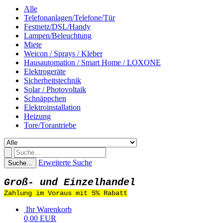
Alle
Telefonanlagen/Telefone/Tür
Festnetz/DSL/Handy
Lampen/Beleuchtung
Miete
Weicon / Sprays / Kleber
Hausautomation / Smart Home / LOXONE
Elektrogeräte
Sicherheitstechnik
Solar / Photovoltaik
Schnäppchen
Elektroinstallation
Heizung
Tore/Torantriebe
Erweiterte Suche
Suche...
Groß- und Einzelhandel
Zahlung im Voraus mit 5% Rabatt
Ihr Warenkorb
0,00 EUR