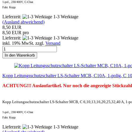
1-pol., 230/400V, C-Char.
Fabr. Kopp
Lieferzeit:
1-3 Werktage
(Ausland abweichend)
8,50 EUR
8,50 EUR pro
Lieferzeit:
1-3 Werktage
inkl. 19% MwSt. zzgl.
Versand
In den Warenkorb
Kopp Leitungsschutzschalter LS-Schalter MCB, C10A, 1-polig, C 1
ACHTUNG!!! Auslaufartikel. Nur noch die angezeigte Stückzahl
Kopp Leitungsschutzschalter LS-Schalter MCB, C 6,10,13,16,20,25,32,40 A, 1-p
1-pol., 230/400V, C-Char.
Fabr. Kopp
Lieferzeit:
1-3 Werktage