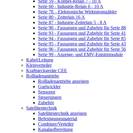
Serie 59 - Koppel-Relais 7 - 10 A
Serie 60 - Industrie-Relais 6 - 10 A
Serie 7E - Elektronische Wirktstromzähler
Serie 80 - Zeitrelais 16 A
Serie 87 - Industrie-Zeitrelais 5 - 8 A
Serie 90 - Fassungen und Zubehör für Serie 88
Serie 93 - Fassungen und Zubehör für Serie 41
Serie 94 - Fassungen und Zubehör für Serie 85
Serie 95 - Fassungen und Zubehör für Serie 43
Serie 96 - Fassungen und Zubehör für Serie 56
Serie 99 - Anzeige- und EMV-Entstörmodule
Kabel/Leitung
Kleinverteiler
Kraftsteckgeräte CEE
Rollladenantriebe
Rollladenantriebe anzeigen
Gurtwickler
Sensoren
Steuerungen
Zubehör
Satellitentechnik
Satellitentechnik anzeigen
Befestigungsmaterial
Combiner/Verteiler
Kanalaufbereitung