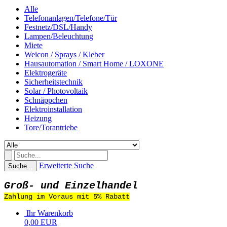
Alle
Telefonanlagen/Telefone/Tür
Festnetz/DSL/Handy
Lampen/Beleuchtung
Miete
Weicon / Sprays / Kleber
Hausautomation / Smart Home / LOXONE
Elektrogeräte
Sicherheitstechnik
Solar / Photovoltaik
Schnäppchen
Elektroinstallation
Heizung
Tore/Torantriebe
Erweiterte Suche
Suche...
Groß- und Einzelhandel
Zahlung im Voraus mit 5% Rabatt
Ihr Warenkorb
0,00 EUR