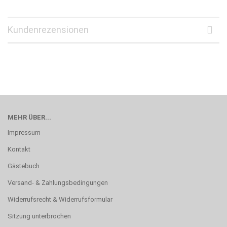
Kundenrezensionen
MEHR ÜBER...
Impressum
Kontakt
Gästebuch
Versand- & Zahlungsbedingungen
Widerrufsrecht & Widerrufsformular
Sitzung unterbrochen