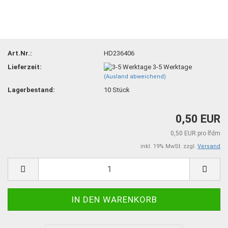
Art.Nr.:
HD236406
Lieferzeit:
3-5 Werktage
(Ausland abweichend)
Lagerbestand:
10
Stück
0,50 EUR
0,50 EUR pro lfdm
inkl. 19% MwSt. zzgl.
Versand