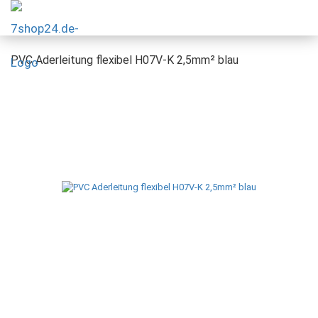
PVC Aderleitung flexibel H07V-K 2,5mm² blau