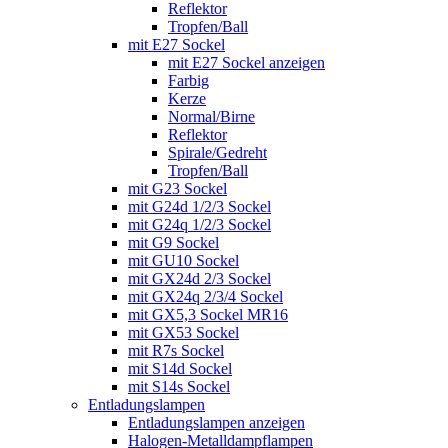
Reflektor
Tropfen/Ball
mit E27 Sockel
mit E27 Sockel anzeigen
Farbig
Kerze
Normal/Birne
Reflektor
Spirale/Gedreht
Tropfen/Ball
mit G23 Sockel
mit G24d 1/2/3 Sockel
mit G24q 1/2/3 Sockel
mit G9 Sockel
mit GU10 Sockel
mit GX24d 2/3 Sockel
mit GX24q 2/3/4 Sockel
mit GX5,3 Sockel MR16
mit GX53 Sockel
mit R7s Sockel
mit S14d Sockel
mit S14s Sockel
Entladungslampen
Entladungslampen anzeigen
Halogen-Metalldampflampen