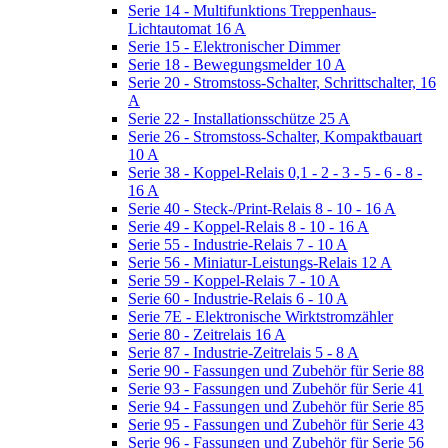
Serie 14 - Multifunktions Treppenhaus-
Lichtautomat 16 A
Serie 15 - Elektronischer Dimmer
Serie 18 - Bewegungsmelder 10 A
Serie 20 - Stromstoss-Schalter, Schrittschalter, 16
A
Serie 22 - Installationsschütze 25 A
Serie 26 - Stromstoss-Schalter, Kompaktbauart
10 A
Serie 38 - Koppel-Relais 0,1 - 2 - 3 - 5 - 6 - 8 -
16 A
Serie 40 - Steck-/Print-Relais 8 - 10 - 16 A
Serie 49 - Koppel-Relais 8 - 10 - 16 A
Serie 55 - Industrie-Relais 7 - 10 A
Serie 56 - Miniatur-Leistungs-Relais 12 A
Serie 59 - Koppel-Relais 7 - 10 A
Serie 60 - Industrie-Relais 6 - 10 A
Serie 7E - Elektronische Wirktstromzähler
Serie 80 - Zeitrelais 16 A
Serie 87 - Industrie-Zeitrelais 5 - 8 A
Serie 90 - Fassungen und Zubehör für Serie 88
Serie 93 - Fassungen und Zubehör für Serie 41
Serie 94 - Fassungen und Zubehör für Serie 85
Serie 95 - Fassungen und Zubehör für Serie 43
Serie 96 - Fassungen und Zubehör für Serie 56