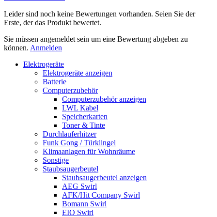
Leider sind noch keine Bewertungen vorhanden. Seien Sie der
Erste, der das Produkt bewertet.
Sie müssen angemeldet sein um eine Bewertung abgeben zu
können.
Anmelden
Elektrogeräte
Elektrogeräte anzeigen
Batterie
Computerzubehör
Computerzubehör anzeigen
LWL Kabel
Speicherkarten
Toner & Tinte
Durchlauferhitzer
Funk Gong / Türklingel
Klimaanlagen für Wohnräume
Sonstige
Staubsaugerbeutel
Staubsaugerbeutel anzeigen
AEG Swirl
AFK/Hit Company Swirl
Bomann Swirl
EIO Swirl