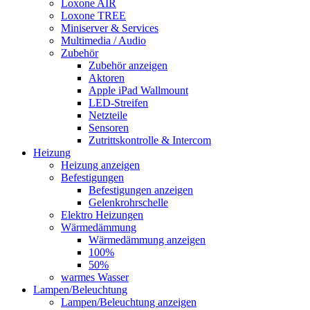
Loxone AIR
Loxone TREE
Miniserver & Services
Multimedia / Audio
Zubehör
Zubehör anzeigen
Aktoren
Apple iPad Wallmount
LED-Streifen
Netzteile
Sensoren
Zutrittskontrolle & Intercom
Heizung
Heizung anzeigen
Befestigungen
Befestigungen anzeigen
Gelenkrohrschelle
Elektro Heizungen
Wärmedämmung
Wärmedämmung anzeigen
100%
50%
warmes Wasser
Lampen/Beleuchtung
Lampen/Beleuchtung anzeigen