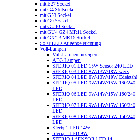
mit E27 Sockel
mit G4 Stiftsockel
mit G53 Sockel
mit G9 Sockel
mit GU10 Sockel
mit GU4 GZ4 MR11 Sockel
mit GX5,3 MR16 Sockel
Solar-LED-Außenbeleuchtung
Voll-Lampen
Voll-Lampen anzeigen
AEG Lampen
SFERIQ 01 LED 15W Sensor 240 LED
SFERIQ 03 LED 8W/13W/18W weiß
SFERIQ 04 LED 8W/13W/18W Edelstahl
SFERIQ 05 LED 9W/14W/15W 160/240
LED
SFERIQ 06 LED 9W/14W/15W 160/240
LED
SFERIQ 07 LED 9W/14W/15W 160/240
LED
SFERIQ 08 LED 9W/14W/15W 160/240
LED
Sferiq 1 LED 14W
Sferiq 1 LED 9W
SFERIQ 1 SENSOR LED 14