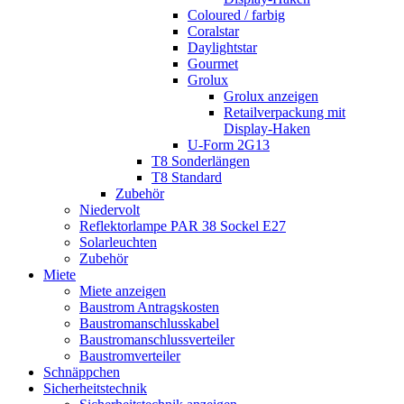
Coloured / farbig
Coralstar
Daylightstar
Gourmet
Grolux
Grolux anzeigen
Retailverpackung mit
Display-Haken
U-Form 2G13
T8 Sonderlängen
T8 Standard
Zubehör
Niedervolt
Reflektorlampe PAR 38 Sockel E27
Solarleuchten
Zubehör
Miete
Miete anzeigen
Baustrom Antragskosten
Baustromanschlusskabel
Baustromanschlussverteiler
Baustromverteiler
Schnäppchen
Sicherheitstechnik