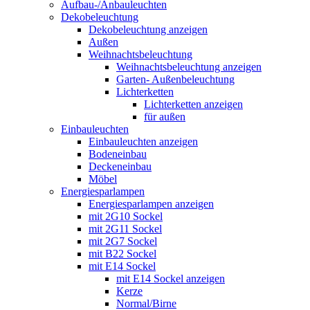
Aufbau-/Anbauleuchten
Dekobeleuchtung
Dekobeleuchtung anzeigen
Außen
Weihnachtsbeleuchtung
Weihnachtsbeleuchtung anzeigen
Garten- Außenbeleuchtung
Lichterketten
Lichterketten anzeigen
für außen
Einbauleuchten
Einbauleuchten anzeigen
Bodeneinbau
Deckeneinbau
Möbel
Energiesparlampen
Energiesparlampen anzeigen
mit 2G10 Sockel
mit 2G11 Sockel
mit 2G7 Sockel
mit B22 Sockel
mit E14 Sockel
mit E14 Sockel anzeigen
Kerze
Normal/Birne