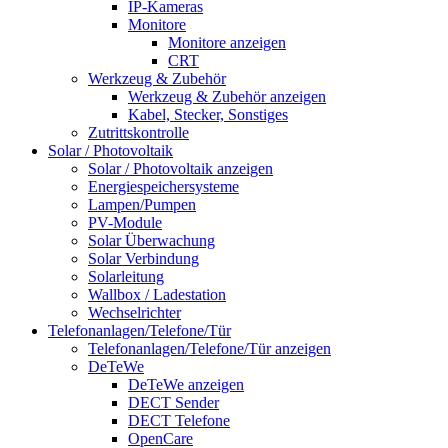
IP-Kameras
Monitore
Monitore anzeigen
CRT
Werkzeug & Zubehör
Werkzeug & Zubehör anzeigen
Kabel, Stecker, Sonstiges
Zutrittskontrolle
Solar / Photovoltaik
Solar / Photovoltaik anzeigen
Energiespeichersysteme
Lampen/Pumpen
PV-Module
Solar Überwachung
Solar Verbindung
Solarleitung
Wallbox / Ladestation
Wechselrichter
Telefonanlagen/Telefone/Tür
Telefonanlagen/Telefone/Tür anzeigen
DeTeWe
DeTeWe anzeigen
DECT Sender
DECT Telefone
OpenCare