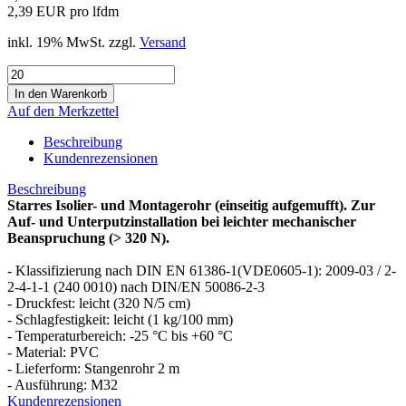
2,39 EUR pro lfdm
inkl. 19% MwSt. zzgl.
Versand
Auf den Merkzettel
Beschreibung
Kundenrezensionen
Beschreibung
Starres Isolier- und Montagerohr (einseitig aufgemufft). Zur
Auf- und Unterputzinstallation bei leichter mechanischer
Beanspruchung (> 320 N).
- Klassifizierung nach DIN EN 61386-1(VDE0605-1): 2009-03 / 2-
2-4-1-1 (240 0010) nach DIN/EN 50086-2-3
- Druckfest: leicht (320 N/5 cm)
- Schlagfestigkeit: leicht (1 kg/100 mm)
- Temperaturbereich: -25 °C bis +60 °C
- Material: PVC
- Lieferform: Stangenrohr 2 m
- Ausführung: M32
Kundenrezensionen