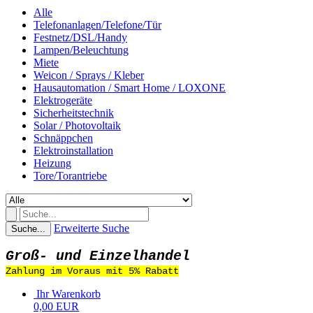
Alle
Telefonanlagen/Telefone/Tür
Festnetz/DSL/Handy
Lampen/Beleuchtung
Miete
Weicon / Sprays / Kleber
Hausautomation / Smart Home / LOXONE
Elektrogeräte
Sicherheitstechnik
Solar / Photovoltaik
Schnäppchen
Elektroinstallation
Heizung
Tore/Torantriebe
Erweiterte Suche
Suche...
Groß- und Einzelhandel
Zahlung im Voraus mit 5% Rabatt
Ihr Warenkorb
0,00 EUR