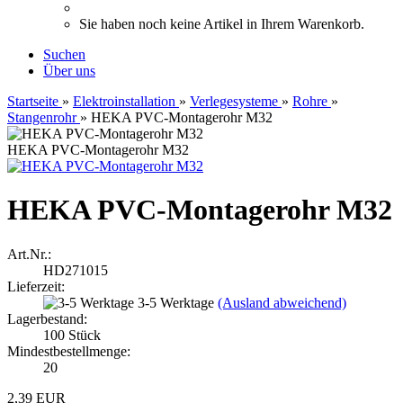
Sie haben noch keine Artikel in Ihrem Warenkorb.
Suchen
Über uns
Startseite
»
Elektroinstallation
»
Verlegesysteme
»
Rohre
»
Stangenrohr
»
HEKA PVC-Montagerohr M32
HEKA PVC-Montagerohr M32
HEKA PVC-Montagerohr M32
Art.Nr.:
HD271015
Lieferzeit:
3-5 Werktage
(Ausland abweichend)
Lagerbestand:
100
Stück
Mindestbestellmenge:
20
2,39 EUR