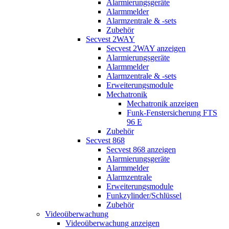
Alarmierungsgeräte
Alarmmelder
Alarmzentrale & -sets
Zubehör
Secvest 2WAY
Secvest 2WAY anzeigen
Alarmierungsgeräte
Alarmmelder
Alarmzentrale & -sets
Erweiterungsmodule
Mechatronik
Mechatronik anzeigen
Funk-Fenstersicherung FTS
96 E
Zubehör
Secvest 868
Secvest 868 anzeigen
Alarmierungsgeräte
Alarmmelder
Alarmzentrale
Erweiterungsmodule
Funkzylinder/Schlüssel
Zubehör
Videoüberwachung
Videoüberwachung anzeigen