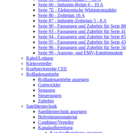
Serie 60 - Industrie-Relais 6 - 10 A
Serie 7E - Elektronische Wirktstromzähler
Serie 80 - Zeitrelais 16 A
Serie 87 - Industrie-Zeitrelais 5 - 8 A
Serie 90 - Fassungen und Zubehör für Serie 88
Serie 93 - Fassungen und Zubehör für Serie 41
Serie 94 - Fassungen und Zubehör für Serie 85
Serie 95 - Fassungen und Zubehör für Serie 43
Serie 96 - Fassungen und Zubehör für Serie 56
Serie 99 - Anzeige- und EMV-Entstörmodule
Kabel/Leitung
Kleinverteiler
Kraftsteckgeräte CEE
Rollladenantriebe
Rollladenantriebe anzeigen
Gurtwickler
Sensoren
Steuerungen
Zubehör
Satellitentechnik
Satellitentechnik anzeigen
Befestigungsmaterial
Combiner/Verteiler
Kanalaufbereitung
Kanalaufbereitung anzeigen