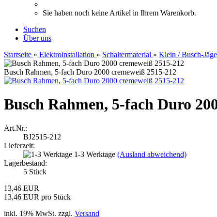
Sie haben noch keine Artikel in Ihrem Warenkorb.
Suchen
Über uns
Startseite
»
Elektroinstallation
»
Schaltermaterial
»
Klein / Busch-Jäge
Busch Rahmen, 5-fach Duro 2000 cremeweiß 2515-212
Busch Rahmen, 5-fach Duro 20
Art.Nr.:
BJ2515-212
Lieferzeit:
1-3 Werktage
(Ausland abweichend)
Lagerbestand:
5
Stück
13,46 EUR
13,46 EUR pro Stück
inkl. 19% MwSt. zzgl.
Versand