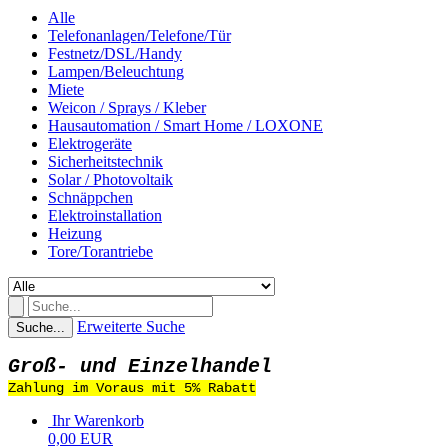
Alle
Telefonanlagen/Telefone/Tür
Festnetz/DSL/Handy
Lampen/Beleuchtung
Miete
Weicon / Sprays / Kleber
Hausautomation / Smart Home / LOXONE
Elektrogeräte
Sicherheitstechnik
Solar / Photovoltaik
Schnäppchen
Elektroinstallation
Heizung
Tore/Torantriebe
Erweiterte Suche
Suche...
Groß- und Einzelhandel
Zahlung im Voraus mit 5% Rabatt
Ihr Warenkorb
0,00 EUR