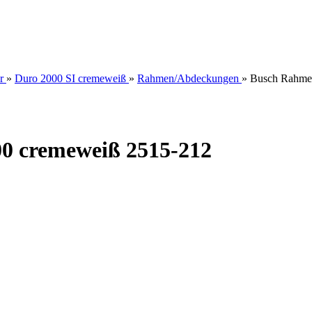
r
»
Duro 2000 SI cremeweiß
»
Rahmen/Abdeckungen
»
Busch Rahmen
00 cremeweiß 2515-212