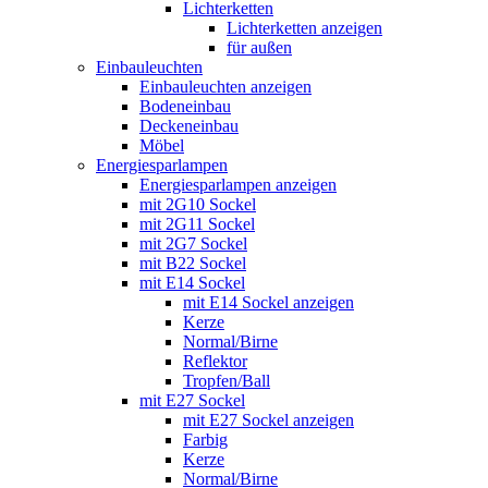
Lichterketten
Lichterketten anzeigen
für außen
Einbauleuchten
Einbauleuchten anzeigen
Bodeneinbau
Deckeneinbau
Möbel
Energiesparlampen
Energiesparlampen anzeigen
mit 2G10 Sockel
mit 2G11 Sockel
mit 2G7 Sockel
mit B22 Sockel
mit E14 Sockel
mit E14 Sockel anzeigen
Kerze
Normal/Birne
Reflektor
Tropfen/Ball
mit E27 Sockel
mit E27 Sockel anzeigen
Farbig
Kerze
Normal/Birne