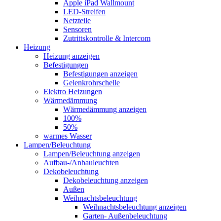
Apple iPad Wallmount
LED-Streifen
Netzteile
Sensoren
Zutrittskontrolle & Intercom
Heizung
Heizung anzeigen
Befestigungen
Befestigungen anzeigen
Gelenkrohrschelle
Elektro Heizungen
Wärmedämmung
Wärmedämmung anzeigen
100%
50%
warmes Wasser
Lampen/Beleuchtung
Lampen/Beleuchtung anzeigen
Aufbau-/Anbauleuchten
Dekobeleuchtung
Dekobeleuchtung anzeigen
Außen
Weihnachtsbeleuchtung
Weihnachtsbeleuchtung anzeigen
Garten- Außenbeleuchtung