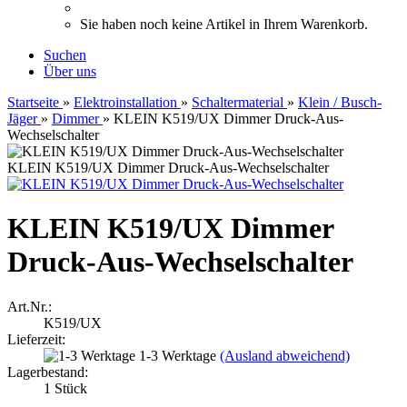
Sie haben noch keine Artikel in Ihrem Warenkorb.
Suchen
Über uns
Startseite
»
Elektroinstallation
»
Schaltermaterial
»
Klein / Busch-
Jäger
»
Dimmer
»
KLEIN K519/UX Dimmer Druck-Aus-
Wechselschalter
KLEIN K519/UX Dimmer Druck-Aus-Wechselschalter
KLEIN K519/UX Dimmer
Druck-Aus-Wechselschalter
Art.Nr.:
K519/UX
Lieferzeit:
1-3 Werktage
(Ausland abweichend)
Lagerbestand:
1
Stück