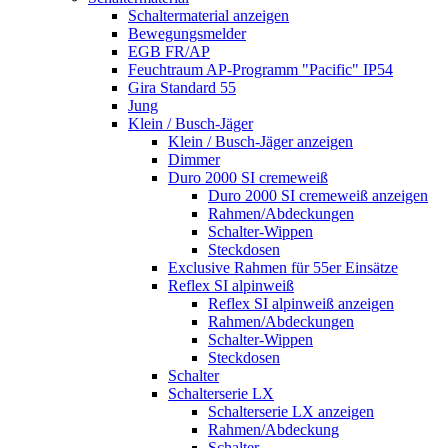
Schaltermaterial anzeigen
Bewegungsmelder
EGB FR/AP
Feuchtraum AP-Programm "Pacific" IP54
Gira Standard 55
Jung
Klein / Busch-Jäger
Klein / Busch-Jäger anzeigen
Dimmer
Duro 2000 SI cremeweiß
Duro 2000 SI cremeweiß anzeigen
Rahmen/Abdeckungen
Schalter-Wippen
Steckdosen
Exclusive Rahmen für 55er Einsätze
Reflex SI alpinweiß
Reflex SI alpinweiß anzeigen
Rahmen/Abdeckungen
Schalter-Wippen
Steckdosen
Schalter
Schalterserie LX
Schalterserie LX anzeigen
Rahmen/Abdeckung
Schalter