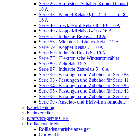
Serie 26 - Stromstoss-Schalter, Kompaktbauart
10 A
Serie 38 - Koppel-Relais 0,1 - 2 - 3 - 5 - 6 - 8 -
16 A
Serie 40 - Steck-/Print-Relais 8 - 10 - 16 A
Serie 49 - Koppel-Relais 8 - 10 - 16 A
Serie 55 - Industrie-Relais 7 - 10 A
Serie 56 - Miniatur-Leistungs-Relais 12 A
Serie 59 - Koppel-Relais 7 - 10 A
Serie 60 - Industrie-Relais 6 - 10 A
Serie 7E - Elektronische Wirktstromzähler
Serie 80 - Zeitrelais 16 A
Serie 87 - Industrie-Zeitrelais 5 - 8 A
Serie 90 - Fassungen und Zubehör für Serie 88
Serie 93 - Fassungen und Zubehör für Serie 41
Serie 94 - Fassungen und Zubehör für Serie 85
Serie 95 - Fassungen und Zubehör für Serie 43
Serie 96 - Fassungen und Zubehör für Serie 56
Serie 99 - Anzeige- und EMV-Entstörmodule
Kabel/Leitung
Kleinverteiler
Kraftsteckgeräte CEE
Rollladenantriebe
Rollladenantriebe anzeigen
Gurtwickler