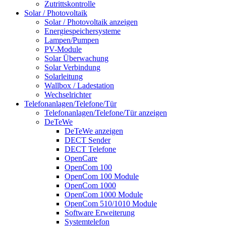
Zutrittskontrolle
Solar / Photovoltaik
Solar / Photovoltaik anzeigen
Energiespeichersysteme
Lampen/Pumpen
PV-Module
Solar Überwachung
Solar Verbindung
Solarleitung
Wallbox / Ladestation
Wechselrichter
Telefonanlagen/Telefone/Tür
Telefonanlagen/Telefone/Tür anzeigen
DeTeWe
DeTeWe anzeigen
DECT Sender
DECT Telefone
OpenCare
OpenCom 100
OpenCom 100 Module
OpenCom 1000
OpenCom 1000 Module
OpenCom 510/1010 Module
Software Erweiterung
Systemtelefon