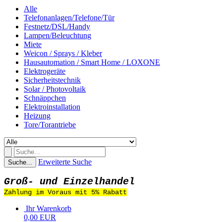
Alle
Telefonanlagen/Telefone/Tür
Festnetz/DSL/Handy
Lampen/Beleuchtung
Miete
Weicon / Sprays / Kleber
Hausautomation / Smart Home / LOXONE
Elektrogeräte
Sicherheitstechnik
Solar / Photovoltaik
Schnäppchen
Elektroinstallation
Heizung
Tore/Torantriebe
Erweiterte Suche
Suche...
Groß- und Einzelhandel
Zahlung im Voraus mit 5% Rabatt
Ihr Warenkorb
0,00 EUR