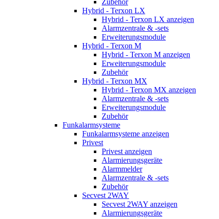
Zubehör
Hybrid - Terxon LX
Hybrid - Terxon LX anzeigen
Alarmzentrale & -sets
Erweiterungsmodule
Hybrid - Terxon M
Hybrid - Terxon M anzeigen
Erweiterungsmodule
Zubehör
Hybrid - Terxon MX
Hybrid - Terxon MX anzeigen
Alarmzentrale & -sets
Erweiterungsmodule
Zubehör
Funkalarmsysteme
Funkalarmsysteme anzeigen
Privest
Privest anzeigen
Alarmierungsgeräte
Alarmmelder
Alarmzentrale & -sets
Zubehör
Secvest 2WAY
Secvest 2WAY anzeigen
Alarmierungsgeräte