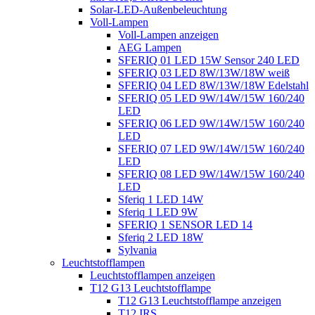
Solar-LED-Außenbeleuchtung
Voll-Lampen
Voll-Lampen anzeigen
AEG Lampen
SFERIQ 01 LED 15W Sensor 240 LED
SFERIQ 03 LED 8W/13W/18W weiß
SFERIQ 04 LED 8W/13W/18W Edelstahl
SFERIQ 05 LED 9W/14W/15W 160/240
LED
SFERIQ 06 LED 9W/14W/15W 160/240
LED
SFERIQ 07 LED 9W/14W/15W 160/240
LED
SFERIQ 08 LED 9W/14W/15W 160/240
LED
Sferiq 1 LED 14W
Sferiq 1 LED 9W
SFERIQ 1 SENSOR LED 14
Sferiq 2 LED 18W
Sylvania
Leuchtstofflampen
Leuchtstofflampen anzeigen
T12 G13 Leuchtstofflampe
T12 G13 Leuchtstofflampe anzeigen
T12 IRS