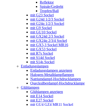
Reflektor
Spirale/Gedreht
Tropfen/Ball
mit G23 Sockel
mit G24d 1/2/3 Sockel
mit G24q 1/2/3 Sockel
mit G9 Sockel
mit GU10 Sockel
mit GX24d 2/3 Sockel
mit GX24q 2/3/4 Sockel
mit GX5,3 Sockel MR16
mit GX53 Sockel
mit R7s Sockel
mit S14d Sockel
mit S14s Sockel
Entladungslampen
Entladungslampen anzeigen
Halogen-Metalldampflampen
Natriumdampf-Hochdrucklampen
Quecksilberdampf-Hochdrucklampe
Glühlampen
Glühlampen anzeigen
mit E14 Sockel
mit E27 Sockel
mit GU4 GZ4 MR11 Sockel