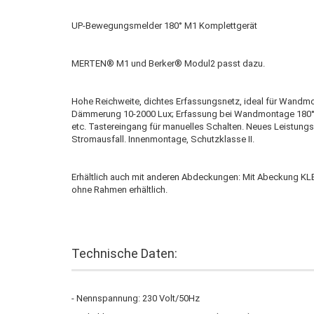
UP-Bewegungsmelder 180° M1 Komplettgerät
MERTEN® M1 und Berker® Modul2 passt dazu.
Hohe Reichweite, dichtes Erfassungsnetz, ideal für Wandmon
Dämmerung 10-2000 Lux; Erfassung bei Wandmontage 180°, 
etc. Tastereingang für manuelles Schalten. Neues Leistungs
Stromausfall. Innenmontage, Schutzklasse II.
Erhältlich auch mit anderen Abdeckungen: Mit Abeckung 
ohne Rahmen erhältlich.
Technische Daten:
- Nennspannung: 230 Volt/50Hz