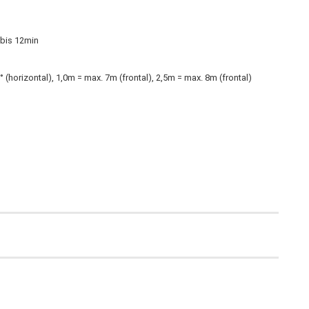
c bis 12min
orizontal), 1,0m = max. 7m (frontal), 2,5m = max. 8m (frontal)