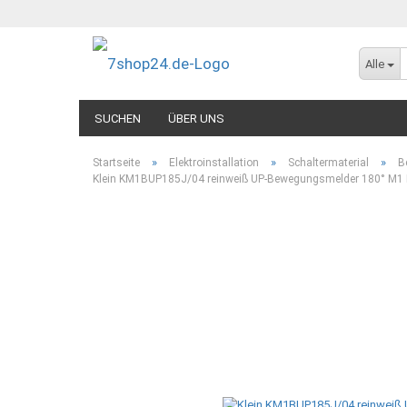
Alle
SUCHEN
ÜBER UNS
»
»
»
Startseite
Elektroinstallation
Schaltermaterial
B
Klein KM1BUP185J/04 reinweiß UP-Bewegungsmelder 180° M1 