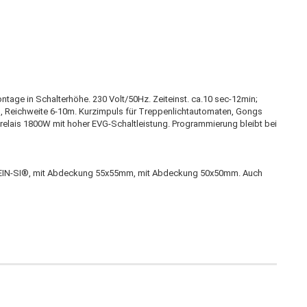
tage in Schalterhöhe. 230 Volt/50Hz. Zeiteinst. ca.10 sec-12min;
Reichweite 6-10m. Kurzimpuls für Treppenlichtautomaten, Gongs
relais 1800W mit hoher EVG-Schaltleistung. Programmierung bleibt bei
KLEIN-SI®, mit Abdeckung 55x55mm, mit Abdeckung 50x50mm. Auch