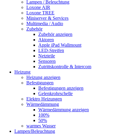
Lampen / Beleuchtung
Loxone AIR
Loxone TREE
Miniserver & Services
Multimedia / Audio
Zubehör
Zubehör anzeigen
Aktoren
Apple iPad Wallmount
LED-Streifen
Netzteile
Sensoren
Zutrittskontrolle & Intercom
Heizung
Heizung anzeigen
Befestigungen
Befestigungen anzeigen
Gelenkrohrschelle
Elektro Heizungen
Wärmedämmung
Wärmedämmung anzeigen
100%
50%
warmes Wasser
Lampen/Beleuchtung