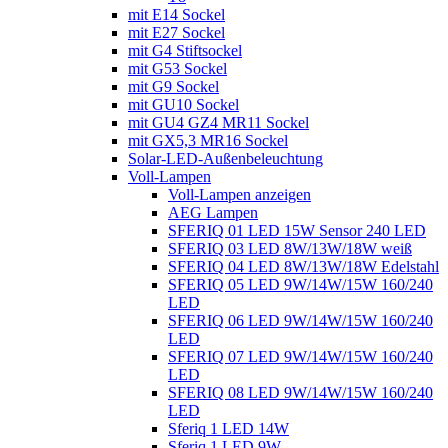
mit E14 Sockel
mit E27 Sockel
mit G4 Stiftsockel
mit G53 Sockel
mit G9 Sockel
mit GU10 Sockel
mit GU4 GZ4 MR11 Sockel
mit GX5,3 MR16 Sockel
Solar-LED-Außenbeleuchtung
Voll-Lampen
Voll-Lampen anzeigen
AEG Lampen
SFERIQ 01 LED 15W Sensor 240 LED
SFERIQ 03 LED 8W/13W/18W weiß
SFERIQ 04 LED 8W/13W/18W Edelstahl
SFERIQ 05 LED 9W/14W/15W 160/240
LED
SFERIQ 06 LED 9W/14W/15W 160/240
LED
SFERIQ 07 LED 9W/14W/15W 160/240
LED
SFERIQ 08 LED 9W/14W/15W 160/240
LED
Sferiq 1 LED 14W
Sferiq 1 LED 9W