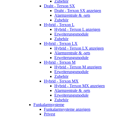
Zubehör
Draht - Terxon SX
Draht - Terxon SX anzeigen
Alarmzentrale & -sets
Zubehör
Hybrid - Terxon L
Hybrid - Terxon L anzeigen
Erweiterungsmodule
Zubehör
Hybrid - Terxon LX
Hybrid - Terxon LX anzeigen
Alarmzentrale & -sets
Erweiterungsmodule
Hybrid - Terxon M
Hybrid - Terxon M anzeigen
Erweiterungsmodule
Zubehör
Hybrid - Terxon MX
Hybrid - Terxon MX anzeigen
Alarmzentrale & -sets
Erweiterungsmodule
Zubehör
Funkalarmsysteme
Funkalarmsysteme anzeigen
Privest