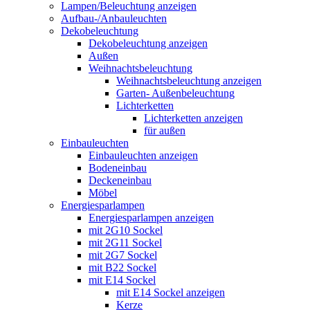
Lampen/Beleuchtung anzeigen
Aufbau-/Anbauleuchten
Dekobeleuchtung
Dekobeleuchtung anzeigen
Außen
Weihnachtsbeleuchtung
Weihnachtsbeleuchtung anzeigen
Garten- Außenbeleuchtung
Lichterketten
Lichterketten anzeigen
für außen
Einbauleuchten
Einbauleuchten anzeigen
Bodeneinbau
Deckeneinbau
Möbel
Energiesparlampen
Energiesparlampen anzeigen
mit 2G10 Sockel
mit 2G11 Sockel
mit 2G7 Sockel
mit B22 Sockel
mit E14 Sockel
mit E14 Sockel anzeigen
Kerze