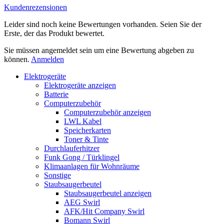
Kundenrezensionen
Leider sind noch keine Bewertungen vorhanden. Seien Sie der
Erste, der das Produkt bewertet.
Sie müssen angemeldet sein um eine Bewertung abgeben zu
können.
Anmelden
Elektrogeräte
Elektrogeräte anzeigen
Batterie
Computerzubehör
Computerzubehör anzeigen
LWL Kabel
Speicherkarten
Toner & Tinte
Durchlauferhitzer
Funk Gong / Türklingel
Klimaanlagen für Wohnräume
Sonstige
Staubsaugerbeutel
Staubsaugerbeutel anzeigen
AEG Swirl
AFK/Hit Company Swirl
Bomann Swirl