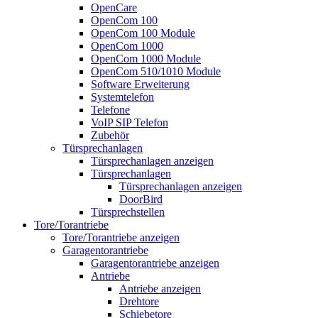
OpenCare
OpenCom 100
OpenCom 100 Module
OpenCom 1000
OpenCom 1000 Module
OpenCom 510/1010 Module
Software Erweiterung
Systemtelefon
Telefone
VoIP SIP Telefon
Zubehör
Türsprechanlagen
Türsprechanlagen anzeigen
Türsprechanlagen
Türsprechanlagen anzeigen
DoorBird
Türsprechstellen
Tore/Torantriebe
Tore/Torantriebe anzeigen
Garagentorantriebe
Garagentorantriebe anzeigen
Antriebe
Antriebe anzeigen
Drehtore
Schiebetore