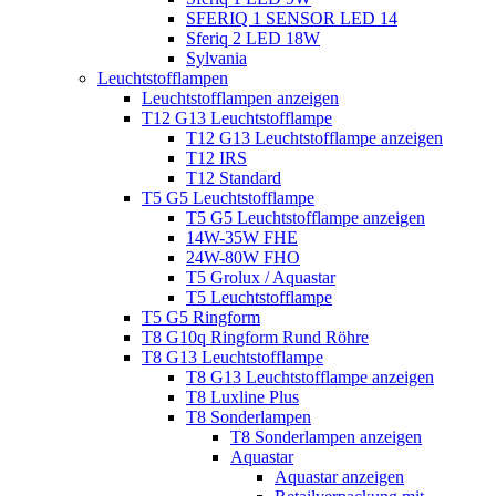
SFERIQ 1 SENSOR LED 14
Sferiq 2 LED 18W
Sylvania
Leuchtstofflampen
Leuchtstofflampen anzeigen
T12 G13 Leuchtstofflampe
T12 G13 Leuchtstofflampe anzeigen
T12 IRS
T12 Standard
T5 G5 Leuchtstofflampe
T5 G5 Leuchtstofflampe anzeigen
14W-35W FHE
24W-80W FHO
T5 Grolux / Aquastar
T5 Leuchtstofflampe
T5 G5 Ringform
T8 G10q Ringform Rund Röhre
T8 G13 Leuchtstofflampe
T8 G13 Leuchtstofflampe anzeigen
T8 Luxline Plus
T8 Sonderlampen
T8 Sonderlampen anzeigen
Aquastar
Aquastar anzeigen