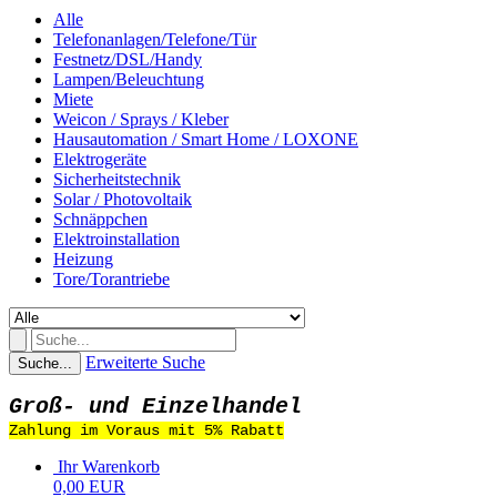
Alle
Telefonanlagen/Telefone/Tür
Festnetz/DSL/Handy
Lampen/Beleuchtung
Miete
Weicon / Sprays / Kleber
Hausautomation / Smart Home / LOXONE
Elektrogeräte
Sicherheitstechnik
Solar / Photovoltaik
Schnäppchen
Elektroinstallation
Heizung
Tore/Torantriebe
Erweiterte Suche
Suche...
Groß- und Einzelhandel
Zahlung im Voraus mit 5% Rabatt
Ihr Warenkorb
0,00 EUR