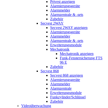
Privest anzeigen
Alarmierungsgeräte
Alarmmelder
Alarmzentrale & -sets
Zubehör
Secvest 2WAY
Secvest 2WAY anzeigen
Alarmierungsgeräte
Alarmmelder
Alarmzentrale & -sets
Erweiterungsmodule
Mechatronik
Mechatronik anzeigen
Funk-Fenstersicherung FTS
96 E
Zubehör
Secvest 868
Secvest 868 anzeigen
Alarmierungsgeräte
Alarmmelder
Alarmzentrale
Erweiterungsmodule
Funkzylinder/Schlüssel
Zubehör
Videoüberwachung