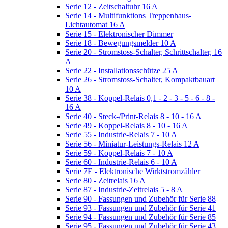
Serie 12 - Zeitschaltuhr 16 A
Serie 14 - Multifunktions Treppenhaus-
Lichtautomat 16 A
Serie 15 - Elektronischer Dimmer
Serie 18 - Bewegungsmelder 10 A
Serie 20 - Stromstoss-Schalter, Schrittschalter, 16
A
Serie 22 - Installationsschütze 25 A
Serie 26 - Stromstoss-Schalter, Kompaktbauart
10 A
Serie 38 - Koppel-Relais 0,1 - 2 - 3 - 5 - 6 - 8 -
16 A
Serie 40 - Steck-/Print-Relais 8 - 10 - 16 A
Serie 49 - Koppel-Relais 8 - 10 - 16 A
Serie 55 - Industrie-Relais 7 - 10 A
Serie 56 - Miniatur-Leistungs-Relais 12 A
Serie 59 - Koppel-Relais 7 - 10 A
Serie 60 - Industrie-Relais 6 - 10 A
Serie 7E - Elektronische Wirktstromzähler
Serie 80 - Zeitrelais 16 A
Serie 87 - Industrie-Zeitrelais 5 - 8 A
Serie 90 - Fassungen und Zubehör für Serie 88
Serie 93 - Fassungen und Zubehör für Serie 41
Serie 94 - Fassungen und Zubehör für Serie 85
Serie 95 - Fassungen und Zubehör für Serie 43