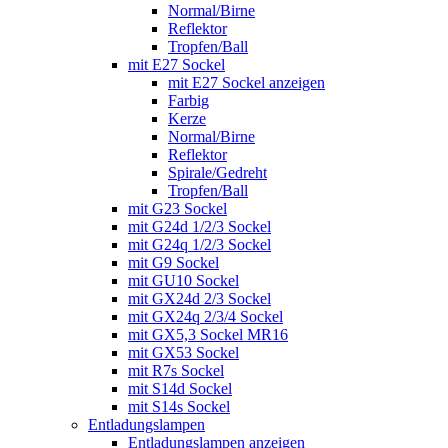
Normal/Birne
Reflektor
Tropfen/Ball
mit E27 Sockel
mit E27 Sockel anzeigen
Farbig
Kerze
Normal/Birne
Reflektor
Spirale/Gedreht
Tropfen/Ball
mit G23 Sockel
mit G24d 1/2/3 Sockel
mit G24q 1/2/3 Sockel
mit G9 Sockel
mit GU10 Sockel
mit GX24d 2/3 Sockel
mit GX24q 2/3/4 Sockel
mit GX5,3 Sockel MR16
mit GX53 Sockel
mit R7s Sockel
mit S14d Sockel
mit S14s Sockel
Entladungslampen
Entladungslampen anzeigen