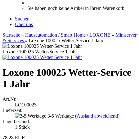
Sie haben noch keine Artikel in Ihrem Warenkorb.
Suchen
Über uns
Startseite
»
Hausautomation / Smart Home / LOXONE
»
Miniserver
& Services
»
Loxone 100025 Wetter-Service 1 Jahr
Loxone 100025 Wetter-Service 1 Jahr
Loxone 100025 Wetter-Service
1 Jahr
Art.Nr.:
LO100025
Lieferzeit:
3-5 Werktage
(Ausland abweichend)
Lagerbestand:
1
Stück
78,28 EUR