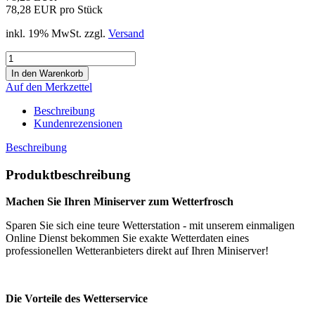
78,28 EUR pro Stück
inkl. 19% MwSt. zzgl.
Versand
Auf den Merkzettel
Beschreibung
Kundenrezensionen
Beschreibung
Produktbeschreibung
Machen Sie Ihren Miniserver zum Wetterfrosch
Sparen Sie sich eine teure Wetterstation - mit unserem einmaligen
Online Dienst bekommen Sie exakte Wetterdaten eines
professionellen Wetteranbieters direkt auf Ihren Miniserver!
Die Vorteile des Wetterservice