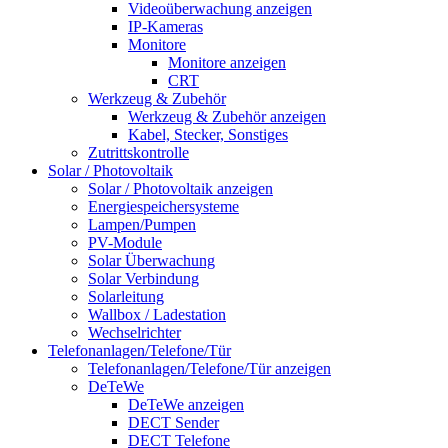
Videoüberwachung anzeigen
IP-Kameras
Monitore
Monitore anzeigen
CRT
Werkzeug & Zubehör
Werkzeug & Zubehör anzeigen
Kabel, Stecker, Sonstiges
Zutrittskontrolle
Solar / Photovoltaik
Solar / Photovoltaik anzeigen
Energiespeichersysteme
Lampen/Pumpen
PV-Module
Solar Überwachung
Solar Verbindung
Solarleitung
Wallbox / Ladestation
Wechselrichter
Telefonanlagen/Telefone/Tür
Telefonanlagen/Telefone/Tür anzeigen
DeTeWe
DeTeWe anzeigen
DECT Sender
DECT Telefone