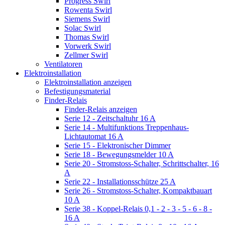
Progress Swirl
Rowenta Swirl
Siemens Swirl
Solac Swirl
Thomas Swirl
Vorwerk Swirl
Zellmer Swirl
Ventilatoren
Elektroinstallation
Elektroinstallation anzeigen
Befestigungsmaterial
Finder-Relais
Finder-Relais anzeigen
Serie 12 - Zeitschaltuhr 16 A
Serie 14 - Multifunktions Treppenhaus-
Lichtautomat 16 A
Serie 15 - Elektronischer Dimmer
Serie 18 - Bewegungsmelder 10 A
Serie 20 - Stromstoss-Schalter, Schrittschalter, 16
A
Serie 22 - Installationsschütze 25 A
Serie 26 - Stromstoss-Schalter, Kompaktbauart
10 A
Serie 38 - Koppel-Relais 0,1 - 2 - 3 - 5 - 6 - 8 -
16 A