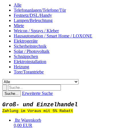
Alle
Telefonanlagen/Telefone/Tür
Festnetz/DSL/Handy
Lampen/Beleuchtung
Miete
Weicon / Sprays / Kleber
Hausautomation / Smart Home / LOXONE
Elektrogeräte
Sicherheitstechnik
Solar / Photovoltaik
Schnäppchen
Elektroinstallation
Heizung
Tore/Torantriebe
Erweiterte Suche
Suche...
Groß- und Einzelhandel
Zahlung im Voraus mit 5% Rabatt
Ihr Warenkorb
0,00 EUR