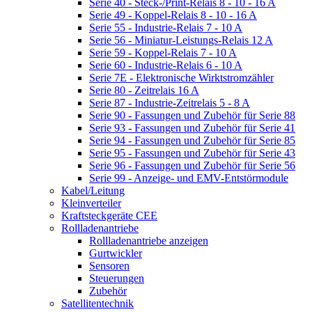
Serie 40 - Steck-/Print-Relais 8 - 10 - 16 A
Serie 49 - Koppel-Relais 8 - 10 - 16 A
Serie 55 - Industrie-Relais 7 - 10 A
Serie 56 - Miniatur-Leistungs-Relais 12 A
Serie 59 - Koppel-Relais 7 - 10 A
Serie 60 - Industrie-Relais 6 - 10 A
Serie 7E - Elektronische Wirktstromzähler
Serie 80 - Zeitrelais 16 A
Serie 87 - Industrie-Zeitrelais 5 - 8 A
Serie 90 - Fassungen und Zubehör für Serie 88
Serie 93 - Fassungen und Zubehör für Serie 41
Serie 94 - Fassungen und Zubehör für Serie 85
Serie 95 - Fassungen und Zubehör für Serie 43
Serie 96 - Fassungen und Zubehör für Serie 56
Serie 99 - Anzeige- und EMV-Entstörmodule
Kabel/Leitung
Kleinverteiler
Kraftsteckgeräte CEE
Rollladenantriebe
Rollladenantriebe anzeigen
Gurtwickler
Sensoren
Steuerungen
Zubehör
Satellitentechnik