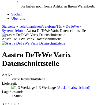
Sie haben noch keine Artikel in Ihrem Warenkorb.
Suchen
Über uns
Startseite
»
Telefonanlagen/Telefone/Tür
»
DeTeWe
»
Systemtelefon
»
Aastra DeTeWe Varix Datenschnittstelle
Aastra DeTeWe Varix Datenschnittstelle
Aastra DeTeWe Varix
Datenschnittstelle
Art.Nr.:
VarixDatenschnittstelle
Lieferzeit:
1-3 Werktage
(Ausland abweichend)
Lagerbestand:
1
Stück
39,99 EUR