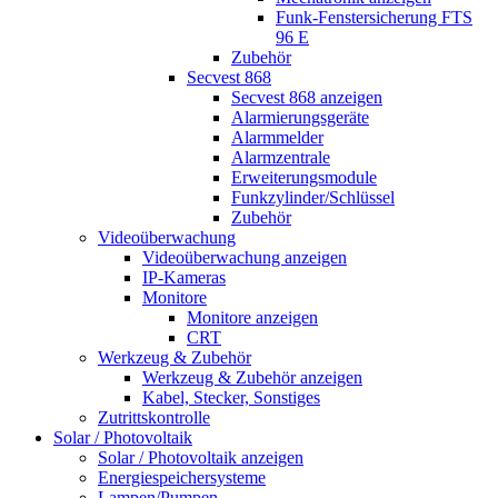
Funk-Fenstersicherung FTS
96 E
Zubehör
Secvest 868
Secvest 868 anzeigen
Alarmierungsgeräte
Alarmmelder
Alarmzentrale
Erweiterungsmodule
Funkzylinder/Schlüssel
Zubehör
Videoüberwachung
Videoüberwachung anzeigen
IP-Kameras
Monitore
Monitore anzeigen
CRT
Werkzeug & Zubehör
Werkzeug & Zubehör anzeigen
Kabel, Stecker, Sonstiges
Zutrittskontrolle
Solar / Photovoltaik
Solar / Photovoltaik anzeigen
Energiespeichersysteme
Lampen/Pumpen