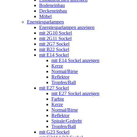
Bodeneinbau
Deckeneinbau
Möbel
Energiesparlampen
Energiesparlampen anzeigen
mit 2G10 Sockel
mit 2G11 Sockel
mit 2G7 Sockel
mit B22 Sockel
mit E14 Sockel
mit E14 Sockel anzeigen
Kerze
Normal/Birne
Reflektor
Tropfen/Ball
mit E27 Sockel
mit E27 Sockel anzeigen
Farbig
Kerze
Normal/Birne
Reflektor
Spirale/Gedreht
Tropfen/Ball
mit G23 Sockel