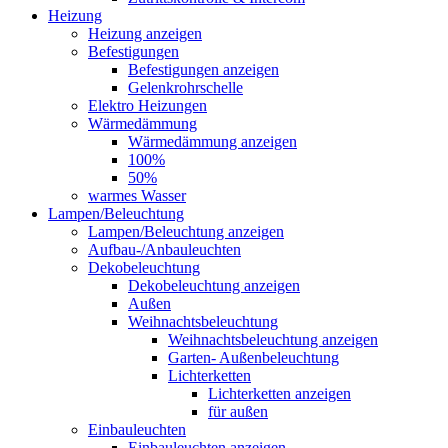
Heizung
Heizung anzeigen
Befestigungen
Befestigungen anzeigen
Gelenkrohrschelle
Elektro Heizungen
Wärmedämmung
Wärmedämmung anzeigen
100%
50%
warmes Wasser
Lampen/Beleuchtung
Lampen/Beleuchtung anzeigen
Aufbau-/Anbauleuchten
Dekobeleuchtung
Dekobeleuchtung anzeigen
Außen
Weihnachtsbeleuchtung
Weihnachtsbeleuchtung anzeigen
Garten- Außenbeleuchtung
Lichterketten
Lichterketten anzeigen
für außen
Einbauleuchten
Einbauleuchten anzeigen