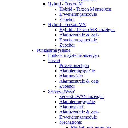
Hybrid - Terxon M
Hybrid - Terxon M anzeigen
Erweiterungsmodule
Zubehör
Hybrid - Terxon MX
Hybrid - Terxon MX anzeigen
Alarmzentrale & -sets
Erweiterungsmodule
Zubehör
Funkalarmsysteme
Funkalarmsysteme anzeigen
Privest
Privest anzeigen
Alarmierungsgeräte
Alarmmelder
Alarmzentrale & -sets
Zubehör
Secvest 2WAY
Secvest 2WAY anzeigen
Alarmierungsgeräte
Alarmmelder
Alarmzentrale & -sets
Erweiterungsmodule
Mechatronik
Mechatronik anzeigen