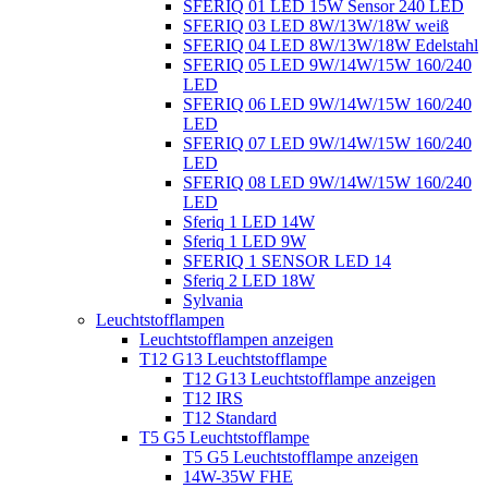
SFERIQ 01 LED 15W Sensor 240 LED
SFERIQ 03 LED 8W/13W/18W weiß
SFERIQ 04 LED 8W/13W/18W Edelstahl
SFERIQ 05 LED 9W/14W/15W 160/240
LED
SFERIQ 06 LED 9W/14W/15W 160/240
LED
SFERIQ 07 LED 9W/14W/15W 160/240
LED
SFERIQ 08 LED 9W/14W/15W 160/240
LED
Sferiq 1 LED 14W
Sferiq 1 LED 9W
SFERIQ 1 SENSOR LED 14
Sferiq 2 LED 18W
Sylvania
Leuchtstofflampen
Leuchtstofflampen anzeigen
T12 G13 Leuchtstofflampe
T12 G13 Leuchtstofflampe anzeigen
T12 IRS
T12 Standard
T5 G5 Leuchtstofflampe
T5 G5 Leuchtstofflampe anzeigen
14W-35W FHE