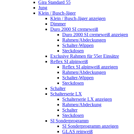
Gira Standard 55
Jung
Klein / Busch-Jäger
Klein / Busch-Jäger anzeigen
Dimmer
Duro 2000 SI cremeweiß
Duro 2000 SI cremeweiß anzeigen
Rahmen/Abdeckungen
Schalter-Wippen
Steckdosen
Exclusive Rahmen für 55er Einsätze
Reflex SI alpinweiß
Reflex SI alpinweiß anzeigen
Rahmen/Abdeckungen
Schalter-Wippen
Steckdosen
Schalter
Schalterserie LX
Schalterserie LX anzeigen
Rahmen/Abdeckung
Schalter
Steckdosen
SI Sonderprogramm
SI Sonderprogramm anzeigen
GLAS reinweiß