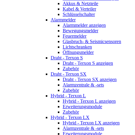
Akkus & Netzteile
Kabel & Verteiler
Schlüsselschalter
Alarmmelder
Alarmmelder anzeigen
Bewegungsmelder
Feuermelder
Glasbruch- & Seismicsensoren
Lichtschranken
Öffnungsmelder
Draht - Terxon S
Draht - Terxon S anzeigen
Zubehör
Draht - Terxon SX
Draht - Terxon SX anzeigen
Alarmzentrale & -sets
Zubehör
Hybrid - Terxon L
Hybrid - Terxon L anzeigen
Erweiterungsmodule
Zubehör
Hybrid - Terxon LX
Hybrid - Terxon LX anzeigen
Alarmzentrale & -sets
Erweiterungsmodule