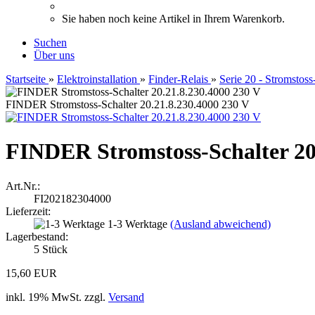
Sie haben noch keine Artikel in Ihrem Warenkorb.
Suchen
Über uns
Startseite
»
Elektroinstallation
»
Finder-Relais
»
Serie 20 - Stromstoss-
FINDER Stromstoss-Schalter 20.21.8.230.4000 230 V
FINDER Stromstoss-Schalter 20
Art.Nr.:
FI202182304000
Lieferzeit:
1-3 Werktage
(Ausland abweichend)
Lagerbestand:
5
Stück
15,60 EUR
inkl. 19% MwSt. zzgl.
Versand