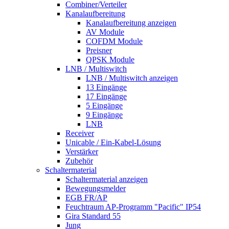
Combiner/Verteiler
Kanalaufbereitung
Kanalaufbereitung anzeigen
AV Module
COFDM Module
Preisner
QPSK Module
LNB / Multiswitch
LNB / Multiswitch anzeigen
13 Eingänge
17 Eingänge
5 Eingänge
9 Eingänge
LNB
Receiver
Unicable / Ein-Kabel-Lösung
Verstärker
Zubehör
Schaltermaterial
Schaltermaterial anzeigen
Bewegungsmelder
EGB FR/AP
Feuchtraum AP-Programm "Pacific" IP54
Gira Standard 55
Jung