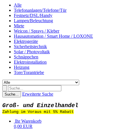
Alle
Telefonanlagen/Telefone/Tür
Festnetz/DSL/Handy
Lampen/Beleuchtung
Miete
Weicon / Sprays / Kleber
Hausautomation / Smart Home / LOXONE
Elektrogeräte
Sicherheitstechnik
Solar / Photovoltaik
Schnäppchen
Elektroinstallation
Heizung
Tore/Torantriebe
Erweiterte Suche
Suche...
Groß- und Einzelhandel
Zahlung im Voraus mit 5% Rabatt
Ihr Warenkorb
0,00 EUR