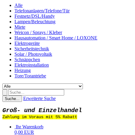
Alle
Telefonanlagen/Telefone/Tür
Festnetz/DSL/Handy
Lampen/Beleuchtung
Miete
Weicon / Sprays / Kleber
Hausautomation / Smart Home / LOXONE
Elektrogeräte
Sicherheitstechnik
Solar / Photovoltaik
Schnäppchen
Elektroinstallation
Heizung
Tore/Torantriebe
Erweiterte Suche
Suche...
Groß- und Einzelhandel
Zahlung im Voraus mit 5% Rabatt
Ihr Warenkorb
0,00 EUR