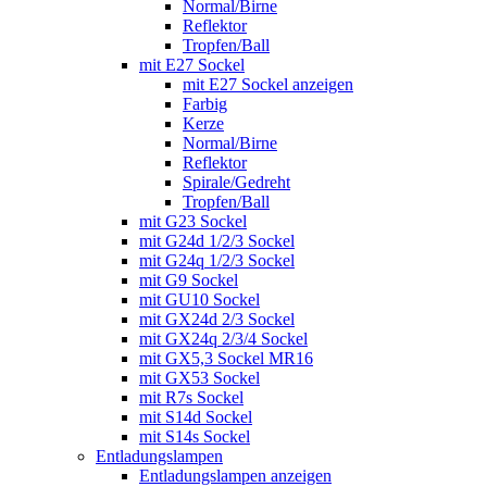
Normal/Birne
Reflektor
Tropfen/Ball
mit E27 Sockel
mit E27 Sockel anzeigen
Farbig
Kerze
Normal/Birne
Reflektor
Spirale/Gedreht
Tropfen/Ball
mit G23 Sockel
mit G24d 1/2/3 Sockel
mit G24q 1/2/3 Sockel
mit G9 Sockel
mit GU10 Sockel
mit GX24d 2/3 Sockel
mit GX24q 2/3/4 Sockel
mit GX5,3 Sockel MR16
mit GX53 Sockel
mit R7s Sockel
mit S14d Sockel
mit S14s Sockel
Entladungslampen
Entladungslampen anzeigen