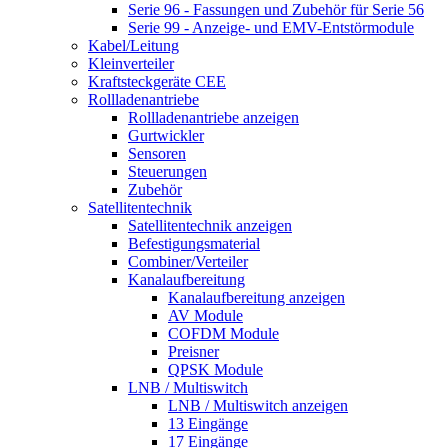
Serie 96 - Fassungen und Zubehör für Serie 56
Serie 99 - Anzeige- und EMV-Entstörmodule
Kabel/Leitung
Kleinverteiler
Kraftsteckgeräte CEE
Rollladenantriebe
Rollladenantriebe anzeigen
Gurtwickler
Sensoren
Steuerungen
Zubehör
Satellitentechnik
Satellitentechnik anzeigen
Befestigungsmaterial
Combiner/Verteiler
Kanalaufbereitung
Kanalaufbereitung anzeigen
AV Module
COFDM Module
Preisner
QPSK Module
LNB / Multiswitch
LNB / Multiswitch anzeigen
13 Eingänge
17 Eingänge