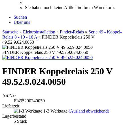
Sie haben noch keine Artikel in Ihrem Warenkorb.
Suchen
Über uns
Startseite
»
Elektroinstallation
»
Finder-Relais
»
Serie 49 - Koppel-
Relais 8 - 10 - 16 A
»
FINDER Koppelrelais 250 V
49.52.9.024.0050
FINDER Koppelrelais 250 V 49.52.9.024.0050
FINDER Koppelrelais 250 V
49.52.9.024.0050
Art.Nr.:
FI495290240050
Lieferzeit:
1-3 Werktage
(Ausland abweichend)
Lagerbestand:
5
Stück