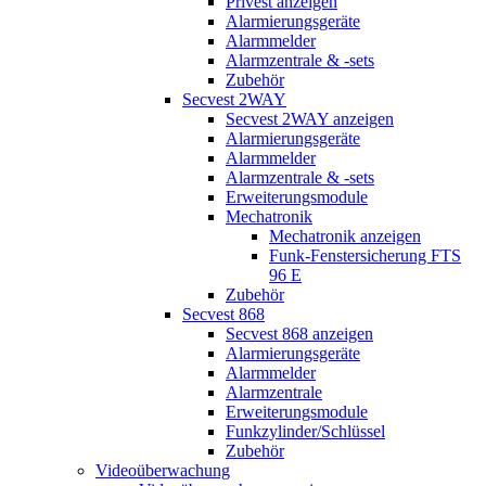
Privest anzeigen
Alarmierungsgeräte
Alarmmelder
Alarmzentrale & -sets
Zubehör
Secvest 2WAY
Secvest 2WAY anzeigen
Alarmierungsgeräte
Alarmmelder
Alarmzentrale & -sets
Erweiterungsmodule
Mechatronik
Mechatronik anzeigen
Funk-Fenstersicherung FTS
96 E
Zubehör
Secvest 868
Secvest 868 anzeigen
Alarmierungsgeräte
Alarmmelder
Alarmzentrale
Erweiterungsmodule
Funkzylinder/Schlüssel
Zubehör
Videoüberwachung