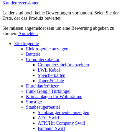
Kundenrezensionen
Leider sind noch keine Bewertungen vorhanden. Seien Sie der
Erste, der das Produkt bewertet.
Sie müssen angemeldet sein um eine Bewertung abgeben zu
können.
Anmelden
Elektrogeräte
Elektrogeräte anzeigen
Batterie
Computerzubehör
Computerzubehör anzeigen
LWL Kabel
Speicherkarten
Toner & Tinte
Durchlauferhitzer
Funk Gong / Türklingel
Klimaanlagen für Wohnräume
Sonstige
Staubsaugerbeutel
Staubsaugerbeutel anzeigen
AEG Swirl
AFK/Hit Company Swirl
Bomann Swirl