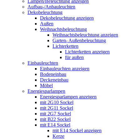
Lampen/Beleuchtung anzeigen
Aufbau-/Anbauleuchten
Dekobeleuchtung
Dekobeleuchtung anzeigen
Außen
Weihnachtsbeleuchtung
Weihnachtsbeleuchtung anzeigen
Garten- Außenbeleuchtung
Lichterketten
Lichterketten anzeigen
für außen
Einbauleuchten
Einbauleuchten anzeigen
Bodeneinbau
Deckeneinbau
Möbel
Energiesparlampen
Energiesparlampen anzeigen
mit 2G10 Sockel
mit 2G11 Sockel
mit 2G7 Sockel
mit B22 Sockel
mit E14 Sockel
mit E14 Sockel anzeigen
Kerze