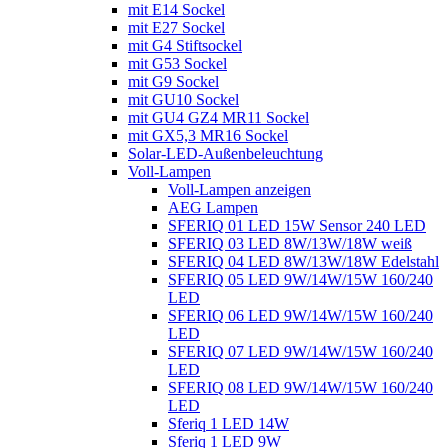
mit E14 Sockel
mit E27 Sockel
mit G4 Stiftsockel
mit G53 Sockel
mit G9 Sockel
mit GU10 Sockel
mit GU4 GZ4 MR11 Sockel
mit GX5,3 MR16 Sockel
Solar-LED-Außenbeleuchtung
Voll-Lampen
Voll-Lampen anzeigen
AEG Lampen
SFERIQ 01 LED 15W Sensor 240 LED
SFERIQ 03 LED 8W/13W/18W weiß
SFERIQ 04 LED 8W/13W/18W Edelstahl
SFERIQ 05 LED 9W/14W/15W 160/240
LED
SFERIQ 06 LED 9W/14W/15W 160/240
LED
SFERIQ 07 LED 9W/14W/15W 160/240
LED
SFERIQ 08 LED 9W/14W/15W 160/240
LED
Sferiq 1 LED 14W
Sferiq 1 LED 9W