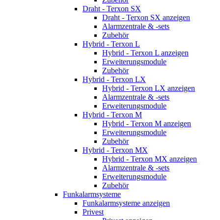
Draht - Terxon SX
Draht - Terxon SX anzeigen
Alarmzentrale & -sets
Zubehör
Hybrid - Terxon L
Hybrid - Terxon L anzeigen
Erweiterungsmodule
Zubehör
Hybrid - Terxon LX
Hybrid - Terxon LX anzeigen
Alarmzentrale & -sets
Erweiterungsmodule
Hybrid - Terxon M
Hybrid - Terxon M anzeigen
Erweiterungsmodule
Zubehör
Hybrid - Terxon MX
Hybrid - Terxon MX anzeigen
Alarmzentrale & -sets
Erweiterungsmodule
Zubehör
Funkalarmsysteme
Funkalarmsysteme anzeigen
Privest