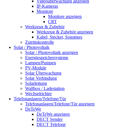
Videoüberwachung anzeigen
IP-Kameras
Monitore
Monitore anzeigen
CRT
Werkzeug & Zubehör
Werkzeug & Zubehör anzeigen
Kabel, Stecker, Sonstiges
Zutrittskontrolle
Solar / Photovoltaik
Solar / Photovoltaik anzeigen
Energiespeichersysteme
Lampen/Pumpen
PV-Module
Solar Überwachung
Solar Verbindung
Solarleitung
Wallbox / Ladestation
Wechselrichter
Telefonanlagen/Telefone/Tür
Telefonanlagen/Telefone/Tür anzeigen
DeTeWe
DeTeWe anzeigen
DECT Sender
DECT Telefone