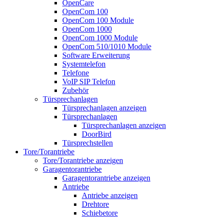
OpenCare
OpenCom 100
OpenCom 100 Module
OpenCom 1000
OpenCom 1000 Module
OpenCom 510/1010 Module
Software Erweiterung
Systemtelefon
Telefone
VoIP SIP Telefon
Zubehör
Türsprechanlagen
Türsprechanlagen anzeigen
Türsprechanlagen
Türsprechanlagen anzeigen
DoorBird
Türsprechstellen
Tore/Torantriebe
Tore/Torantriebe anzeigen
Garagentorantriebe
Garagentorantriebe anzeigen
Antriebe
Antriebe anzeigen
Drehtore
Schiebetore