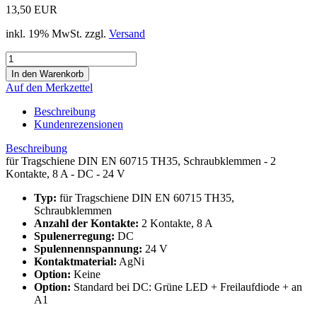
13,50 EUR
inkl. 19% MwSt. zzgl.
Versand
Auf den Merkzettel
Beschreibung
Kundenrezensionen
Beschreibung
für Tragschiene DIN EN 60715 TH35, Schraubklemmen - 2
Kontakte, 8 A - DC - 24 V
Typ:
für Tragschiene DIN EN 60715 TH35,
Schraubklemmen
Anzahl der Kontakte:
2 Kontakte, 8 A
Spulenerregung:
DC
Spulennennspannung:
24 V
Kontaktmaterial:
AgNi
Option:
Keine
Option:
Standard bei DC: Grüne LED + Freilaufdiode + an
A1