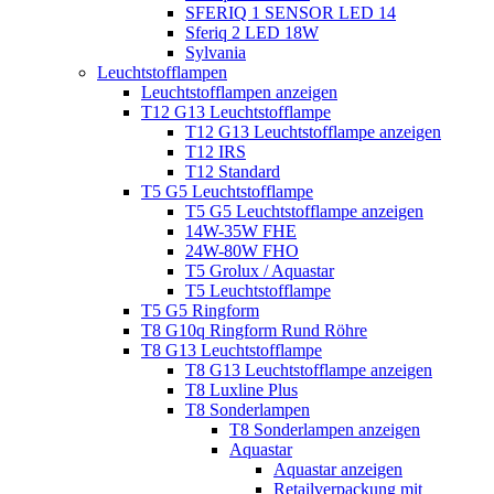
SFERIQ 1 SENSOR LED 14
Sferiq 2 LED 18W
Sylvania
Leuchtstofflampen
Leuchtstofflampen anzeigen
T12 G13 Leuchtstofflampe
T12 G13 Leuchtstofflampe anzeigen
T12 IRS
T12 Standard
T5 G5 Leuchtstofflampe
T5 G5 Leuchtstofflampe anzeigen
14W-35W FHE
24W-80W FHO
T5 Grolux / Aquastar
T5 Leuchtstofflampe
T5 G5 Ringform
T8 G10q Ringform Rund Röhre
T8 G13 Leuchtstofflampe
T8 G13 Leuchtstofflampe anzeigen
T8 Luxline Plus
T8 Sonderlampen
T8 Sonderlampen anzeigen
Aquastar
Aquastar anzeigen
Retailverpackung mit