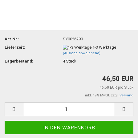
Art.Nr.:
SY0026290
Lieferzeit:
1-3 Werktage
(Ausland abweichend)
Lagerbestand:
4
Stück
46,50 EUR
46,50 EUR pro Stück
inkl. 19% MwSt. zzgl.
Versand