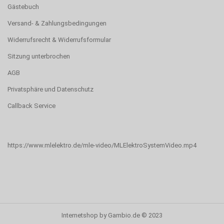
Gästebuch
Versand- & Zahlungsbedingungen
Widerrufsrecht & Widerrufsformular
Sitzung unterbrochen
AGB
Privatsphäre und Datenschutz
Callback Service
https://www.mlelektro.de/mle-video/MLElektroSystemVideo.mp4
Internetshop
by Gambio.de © 2023