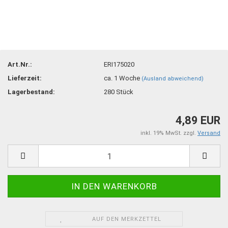
Art.Nr.:
ERI175020
Lieferzeit:
ca. 1 Woche
(Ausland abweichend)
Lagerbestand:
280
Stück
4,89 EUR
inkl. 19% MwSt. zzgl.
Versand
AUF DEN MERKZETTEL