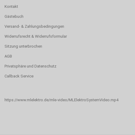
Kontakt
Gästebuch
Versand- & Zahlungsbedingungen
Widerrufsrecht & Widerrufsformular
Sitzung unterbrochen
AGB
Privatsphäre und Datenschutz
Callback Service
https://www.mlelektro.de/mle-video/MLElektroSystemVideo.mp4