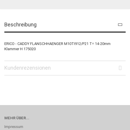
Beschreibung
ERICO - CADDY FLANSCHHAENGER M10TI912/P21 T= 14-20mm
Klammer H 175020
Kundenrezensionen
MEHR ÜBER...
Impressum