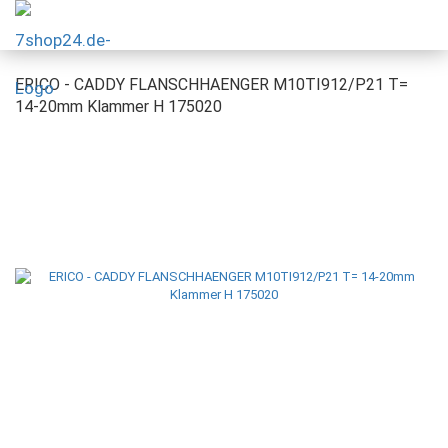
ERICO - CADDY FLANSCHHAENGER M10TI912/P21 T=
14-20mm Klammer H 175020