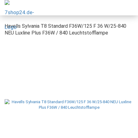
Havells Sylvania T8 Standard F36W/125 F 36 W/25-840
NEU Luxline Plus F36W / 840 Leuchtstofflampe