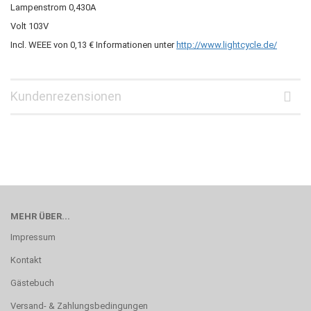
Lampenstrom 0,430A
Volt 103V
Incl. WEEE von 0,13 € Informationen unter
http://www.lightcycle.de/
Kundenrezensionen
MEHR ÜBER...
Impressum
Kontakt
Gästebuch
Versand- & Zahlungsbedingungen