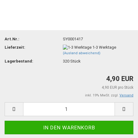
Art.Nr.:
SY0001417
Lieferzeit:
1-3 Werktage
(Ausland abweichend)
Lagerbestand:
320
Stück
4,90 EUR
4,90 EUR pro Stück
inkl. 19% MwSt. zzgl.
Versand