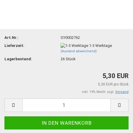
Art.Nr.:
SY0002762
Lieferzeit:
1-3 Werktage
(Ausland abweichend)
Lagerbestand:
26
Stück
5,30 EUR
5,30 EUR pro Stück
inkl. 19% MwSt. zzgl.
Versand