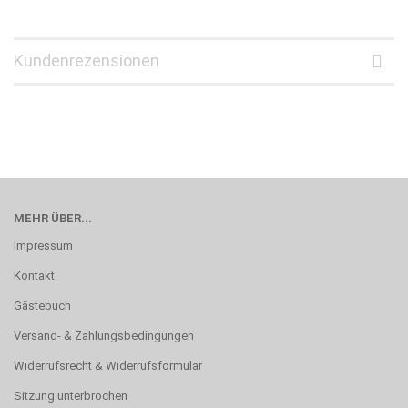
Kundenrezensionen
MEHR ÜBER...
Impressum
Kontakt
Gästebuch
Versand- & Zahlungsbedingungen
Widerrufsrecht & Widerrufsformular
Sitzung unterbrochen