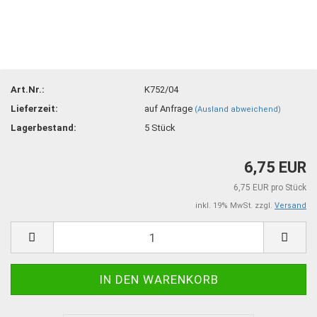
Art.Nr.:
K752/04
Lieferzeit:
auf Anfrage
(Ausland abweichend)
Lagerbestand:
5
Stück
6,75 EUR
6,75 EUR pro Stück
inkl. 19% MwSt. zzgl.
Versand