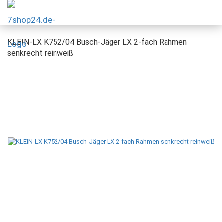
KLEIN-LX K752/04 Busch-Jäger LX 2-fach Rahmen
senkrecht reinweiß