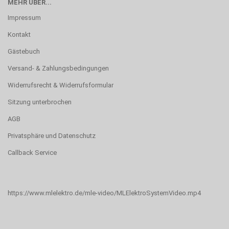
MEHR ÜBER...
Impressum
Kontakt
Gästebuch
Versand- & Zahlungsbedingungen
Widerrufsrecht & Widerrufsformular
Sitzung unterbrochen
AGB
Privatsphäre und Datenschutz
Callback Service
https://www.mlelektro.de/mle-video/MLElektroSystemVideo.mp4