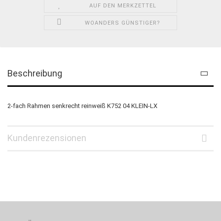
AUF DEN MERKZETTEL
WOANDERS GÜNSTIGER?
Beschreibung
2-fach Rahmen senkrecht reinweiß K752 04 KLEIN-LX
Kundenrezensionen