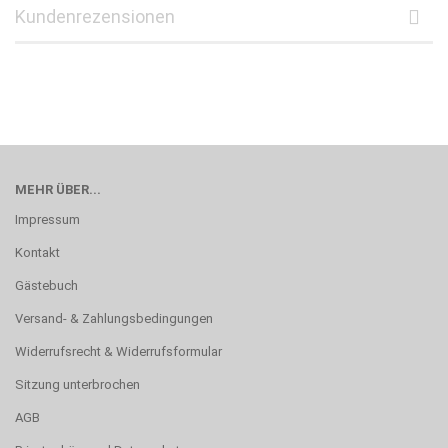
Kundenrezensionen
MEHR ÜBER...
Impressum
Kontakt
Gästebuch
Versand- & Zahlungsbedingungen
Widerrufsrecht & Widerrufsformular
Sitzung unterbrochen
AGB