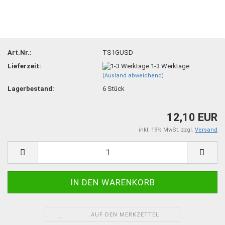
Art.Nr.:
TS1GUSD
Lieferzeit:
1-3 Werktage
(Ausland abweichend)
Lagerbestand:
6
Stück
12,10 EUR
inkl. 19% MwSt. zzgl.
Versand
AUF DEN MERKZETTEL