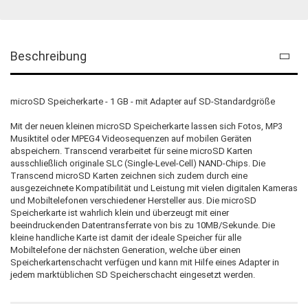
Beschreibung
microSD
Speicherkarte - 1 GB - mit Adapter auf SD-Standardgröße
Mit der neuen kleinen microSD Speicherkarte lassen sich Fotos, MP3
Musiktitel oder MPEG4 Videosequenzen auf mobilen Geräten
abspeichern. Transcend verarbeitet für seine microSD Karten
ausschließlich originale SLC (Single-Level-Cell) NAND-Chips. Die
Transcend microSD Karten zeichnen sich zudem durch eine
ausgezeichnete Kompatibilität und Leistung mit vielen digitalen Kameras
und Mobiltelefonen verschiedener Hersteller aus. Die microSD
Speicherkarte ist wahrlich klein und überzeugt mit einer
beeindruckenden Datentransferrate von bis zu 10MB/Sekunde. Die
kleine handliche Karte ist damit der ideale Speicher für alle
Mobiltelefone der nächsten Generation, welche über einen
Speicherkartenschacht verfügen und kann mit Hilfe eines Adapter in
jedem marktüblichen SD Speicherschacht eingesetzt werden.