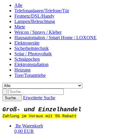
Alle
Telefonanlagen/Telefone/Tür
Festnetz/DSL/Handy
Lampen/Beleuchtung
Miete
Weicon / Sprays / Kleber
Hausautomation / Smart Home / LOXONE
Elektrogeräte
Sicherheitstechnik
Solar / Photovoltaik
Schnäppchen
Elektroinstallation
Heizung
Tore/Torantriebe
Erweiterte Suche
Suche...
Groß- und Einzelhandel
Zahlung im Voraus mit 5% Rabatt
Ihr Warenkorb
0,00 EUR