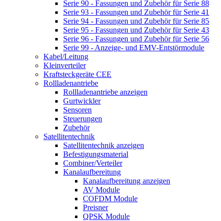
Serie 90 - Fassungen und Zubehör für Serie 88
Serie 93 - Fassungen und Zubehör für Serie 41
Serie 94 - Fassungen und Zubehör für Serie 85
Serie 95 - Fassungen und Zubehör für Serie 43
Serie 96 - Fassungen und Zubehör für Serie 56
Serie 99 - Anzeige- und EMV-Entstörmodule
Kabel/Leitung
Kleinverteiler
Kraftsteckgeräte CEE
Rollladenantriebe
Rollladenantriebe anzeigen
Gurtwickler
Sensoren
Steuerungen
Zubehör
Satellitentechnik
Satellitentechnik anzeigen
Befestigungsmaterial
Combiner/Verteiler
Kanalaufbereitung
Kanalaufbereitung anzeigen
AV Module
COFDM Module
Preisner
QPSK Module