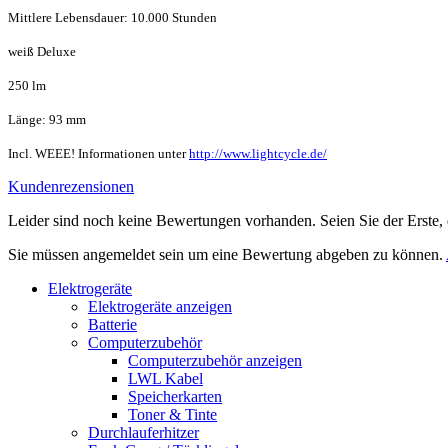
Mittlere Lebensdauer: 10.000 Stunden
weiß Deluxe
250 lm
Länge: 93 mm
Incl. WEEE! Informationen unter
http://www.lightcycle.de/
Kundenrezensionen
Leider sind noch keine Bewertungen vorhanden. Seien Sie der Erste, 
Sie müssen angemeldet sein um eine Bewertung abgeben zu können.
Elektrogeräte
Elektrogeräte anzeigen
Batterie
Computerzubehör
Computerzubehör anzeigen
LWL Kabel
Speicherkarten
Toner & Tinte
Durchlauferhitzer