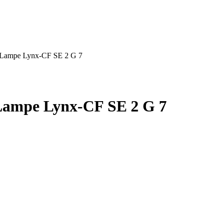
r-Lampe Lynx-CF SE 2 G 7
-Lampe Lynx-CF SE 2 G 7