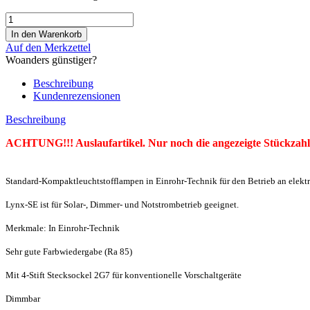
Auf den Merkzettel
Woanders günstiger?
Beschreibung
Kundenrezensionen
Beschreibung
ACHTUNG!!! Auslaufartikel. Nur noch die angezeigte Stückzahl
Standard-Kompaktleuchtstofflampen in Einrohr-Technik für den Betrieb an elektr
Lynx-SE ist für Solar-, Dimmer- und Notstrombetrieb geeignet.
Merkmale: In Einrohr-Technik
Sehr gute Farbwiedergabe (Ra 85)
Mit 4-Stift Stecksockel 2G7 für konventionelle Vorschaltgeräte
Dimmbar