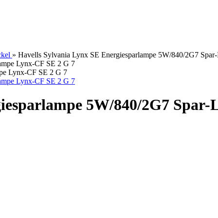
kel
»
Havells Sylvania Lynx SE Energiesparlampe 5W/840/2G7 Spa
mpe Lynx-CF SE 2 G 7
rgiesparlampe 5W/840/2G7 Spar