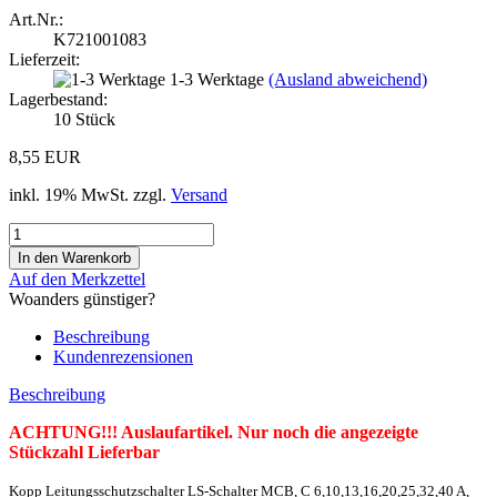
Art.Nr.:
K721001083
Lieferzeit:
1-3 Werktage
(Ausland abweichend)
Lagerbestand:
10
Stück
8,55 EUR
inkl. 19% MwSt. zzgl.
Versand
Auf den Merkzettel
Woanders günstiger?
Beschreibung
Kundenrezensionen
Beschreibung
ACHTUNG!!! Auslaufartikel. Nur noch die angezeigte
Stückzahl Lieferbar
Kopp Leitungsschutzschalter LS-Schalter MCB, C 6,10,13,16,20,25,32,40 A,