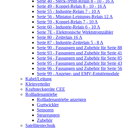
Serie 40 - Steck-/Print-Relais 8 - 10 - 16 A
Serie 49 - Koppel-Relais 8 - 10 - 16 A
Serie 55 - Industrie-Relais 7 - 10 A
Serie 56 - Miniatur-Leistungs-Relais 12 A
Serie 59 - Koppel-Relais 7 - 10 A
Serie 60 - Industrie-Relais 6 - 10 A
Serie 7E - Elektronische Wirktstromzähler
Serie 80 - Zeitrelais 16 A
Serie 87 - Industrie-Zeitrelais 5 - 8 A
Serie 90 - Fassungen und Zubehör für Serie 88
Serie 93 - Fassungen und Zubehör für Serie 41
Serie 94 - Fassungen und Zubehör für Serie 85
Serie 95 - Fassungen und Zubehör für Serie 43
Serie 96 - Fassungen und Zubehör für Serie 56
Serie 99 - Anzeige- und EMV-Entstörmodule
Kabel/Leitung
Kleinverteiler
Kraftsteckgeräte CEE
Rollladenantriebe
Rollladenantriebe anzeigen
Gurtwickler
Sensoren
Steuerungen
Zubehör
Satellitentechnik