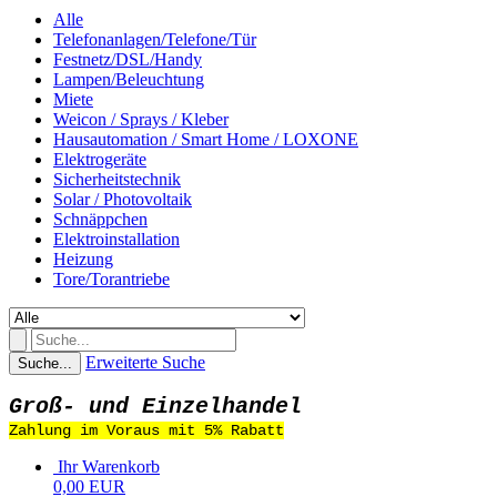
Alle
Telefonanlagen/Telefone/Tür
Festnetz/DSL/Handy
Lampen/Beleuchtung
Miete
Weicon / Sprays / Kleber
Hausautomation / Smart Home / LOXONE
Elektrogeräte
Sicherheitstechnik
Solar / Photovoltaik
Schnäppchen
Elektroinstallation
Heizung
Tore/Torantriebe
Erweiterte Suche
Suche...
Groß- und Einzelhandel
Zahlung im Voraus mit 5% Rabatt
Ihr Warenkorb
0,00 EUR