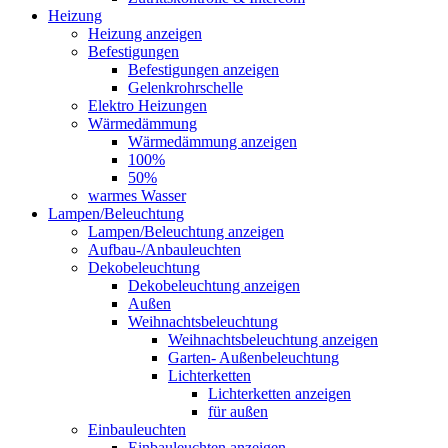
Heizung
Heizung anzeigen
Befestigungen
Befestigungen anzeigen
Gelenkrohrschelle
Elektro Heizungen
Wärmedämmung
Wärmedämmung anzeigen
100%
50%
warmes Wasser
Lampen/Beleuchtung
Lampen/Beleuchtung anzeigen
Aufbau-/Anbauleuchten
Dekobeleuchtung
Dekobeleuchtung anzeigen
Außen
Weihnachtsbeleuchtung
Weihnachtsbeleuchtung anzeigen
Garten- Außenbeleuchtung
Lichterketten
Lichterketten anzeigen
für außen
Einbauleuchten
Einbauleuchten anzeigen