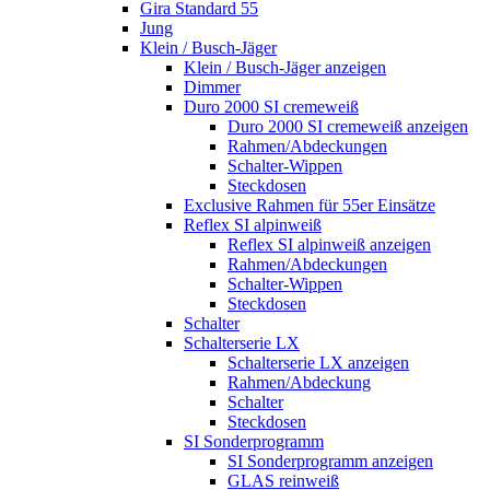
Gira Standard 55
Jung
Klein / Busch-Jäger
Klein / Busch-Jäger anzeigen
Dimmer
Duro 2000 SI cremeweiß
Duro 2000 SI cremeweiß anzeigen
Rahmen/Abdeckungen
Schalter-Wippen
Steckdosen
Exclusive Rahmen für 55er Einsätze
Reflex SI alpinweiß
Reflex SI alpinweiß anzeigen
Rahmen/Abdeckungen
Schalter-Wippen
Steckdosen
Schalter
Schalterserie LX
Schalterserie LX anzeigen
Rahmen/Abdeckung
Schalter
Steckdosen
SI Sonderprogramm
SI Sonderprogramm anzeigen
GLAS reinweiß