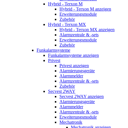
Hybrid - Terxon M
Hybrid - Terxon M anzeigen
Erweiterungsmodule
Zubehör
Hybrid - Terxon MX
Hybrid - Terxon MX anzeigen
Alarmzentrale & -sets
Erweiterungsmodule
Zubehör
Funkalarmsysteme
Funkalarmsysteme anzeigen
Privest
Privest anzeigen
Alarmierungsgeräte
Alarmmelder
Alarmzentrale & -sets
Zubehör
Secvest 2WAY
Secvest 2WAY anzeigen
Alarmierungsgeräte
Alarmmelder
Alarmzentrale & -sets
Erweiterungsmodule
Mechatronik
Mechatronik anzeigen