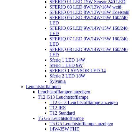
SFERIQ 01 LED 15W Sensor 240 LED
SFERIQ 03 LED 8W/13W/18W weiß
SFERIQ 04 LED 8W/13W/18W Edelstahl
SFERIQ 05 LED 9W/14W/15W 160/240
LED
SFERIQ 06 LED 9W/14W/15W 160/240
LED
SFERIQ 07 LED 9W/14W/15W 160/240
LED
SFERIQ 08 LED 9W/14W/15W 160/240
LED
Sferiq 1 LED 14W
Sferiq 1 LED 9W
SFERIQ 1 SENSOR LED 14
Sferiq 2 LED 18W
Sylvania
Leuchtstofflampen
Leuchtstofflampen anzeigen
T12 G13 Leuchtstofflampe
T12 G13 Leuchtstofflampe anzeigen
T12 IRS
T12 Standard
T5 G5 Leuchtstofflampe
T5 G5 Leuchtstofflampe anzeigen
14W-35W FHE