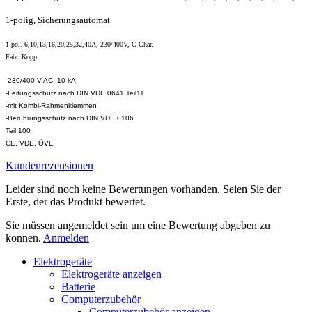
1-polig, Sicherungsautomat
1-pol. 6,10,13,16,20,25,32,40A, 230/400V, C-Char.
Fabr. Kopp
-230/400 V AC, 10 kA
-Leitungsschutz nach DIN VDE 0641 Teil11
-mit Kombi-Rahmenklemmen
-Berührungsschutz nach DIN VDE 0106
Teil 100
CE, VDE, ÖVE
Kundenrezensionen
Leider sind noch keine Bewertungen vorhanden. Seien Sie der
Erste, der das Produkt bewertet.
Sie müssen angemeldet sein um eine Bewertung abgeben zu
können.
Anmelden
Elektrogeräte
Elektrogeräte anzeigen
Batterie
Computerzubehör
Computerzubehör anzeigen