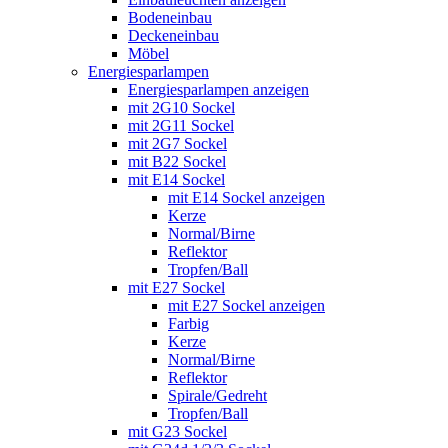
Bodeneinbau
Deckeneinbau
Möbel
Energiesparlampen
Energiesparlampen anzeigen
mit 2G10 Sockel
mit 2G11 Sockel
mit 2G7 Sockel
mit B22 Sockel
mit E14 Sockel
mit E14 Sockel anzeigen
Kerze
Normal/Birne
Reflektor
Tropfen/Ball
mit E27 Sockel
mit E27 Sockel anzeigen
Farbig
Kerze
Normal/Birne
Reflektor
Spirale/Gedreht
Tropfen/Ball
mit G23 Sockel