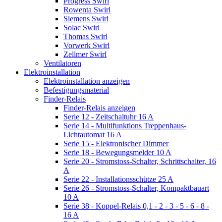
Progress Swirl
Rowenta Swirl
Siemens Swirl
Solac Swirl
Thomas Swirl
Vorwerk Swirl
Zellmer Swirl
Ventilatoren
Elektroinstallation
Elektroinstallation anzeigen
Befestigungsmaterial
Finder-Relais
Finder-Relais anzeigen
Serie 12 - Zeitschaltuhr 16 A
Serie 14 - Multifunktions Treppenhaus-
Lichtautomat 16 A
Serie 15 - Elektronischer Dimmer
Serie 18 - Bewegungsmelder 10 A
Serie 20 - Stromstoss-Schalter, Schrittschalter, 16
A
Serie 22 - Installationsschütze 25 A
Serie 26 - Stromstoss-Schalter, Kompaktbauart
10 A
Serie 38 - Koppel-Relais 0,1 - 2 - 3 - 5 - 6 - 8 -
16 A