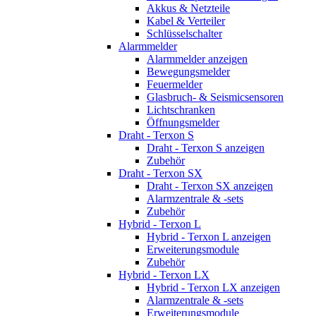
Akkus & Netzteile
Kabel & Verteiler
Schlüsselschalter
Alarmmelder
Alarmmelder anzeigen
Bewegungsmelder
Feuermelder
Glasbruch- & Seismicsensoren
Lichtschranken
Öffnungsmelder
Draht - Terxon S
Draht - Terxon S anzeigen
Zubehör
Draht - Terxon SX
Draht - Terxon SX anzeigen
Alarmzentrale & -sets
Zubehör
Hybrid - Terxon L
Hybrid - Terxon L anzeigen
Erweiterungsmodule
Zubehör
Hybrid - Terxon LX
Hybrid - Terxon LX anzeigen
Alarmzentrale & -sets
Erweiterungsmodule