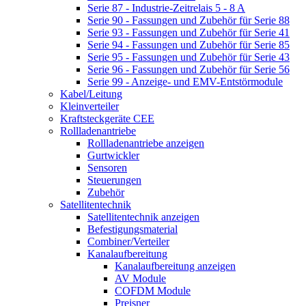
Serie 87 - Industrie-Zeitrelais 5 - 8 A
Serie 90 - Fassungen und Zubehör für Serie 88
Serie 93 - Fassungen und Zubehör für Serie 41
Serie 94 - Fassungen und Zubehör für Serie 85
Serie 95 - Fassungen und Zubehör für Serie 43
Serie 96 - Fassungen und Zubehör für Serie 56
Serie 99 - Anzeige- und EMV-Entstörmodule
Kabel/Leitung
Kleinverteiler
Kraftsteckgeräte CEE
Rollladenantriebe
Rollladenantriebe anzeigen
Gurtwickler
Sensoren
Steuerungen
Zubehör
Satellitentechnik
Satellitentechnik anzeigen
Befestigungsmaterial
Combiner/Verteiler
Kanalaufbereitung
Kanalaufbereitung anzeigen
AV Module
COFDM Module
Preisner