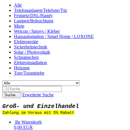
Alle
Telefonanlagen/Telefone/Tür
Festnetz/DSL/Handy
Lampen/Beleuchtung
Miete
Weicon / Sprays / Kleber
Hausautomation / Smart Home / LOXONE
Elektrogeräte
Sicherheitstechnik
Solar / Photovoltaik
Schnäppchen
Elektroinstallation
Heizung
Tore/Torantriebe
Erweiterte Suche
Suche...
Groß- und Einzelhandel
Zahlung im Voraus mit 5% Rabatt
Ihr Warenkorb
0,00 EUR