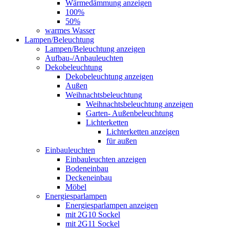
Wärmedämmung anzeigen
100%
50%
warmes Wasser
Lampen/Beleuchtung
Lampen/Beleuchtung anzeigen
Aufbau-/Anbauleuchten
Dekobeleuchtung
Dekobeleuchtung anzeigen
Außen
Weihnachtsbeleuchtung
Weihnachtsbeleuchtung anzeigen
Garten- Außenbeleuchtung
Lichterketten
Lichterketten anzeigen
für außen
Einbauleuchten
Einbauleuchten anzeigen
Bodeneinbau
Deckeneinbau
Möbel
Energiesparlampen
Energiesparlampen anzeigen
mit 2G10 Sockel
mit 2G11 Sockel