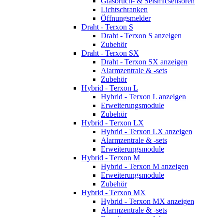
Glasbruch- & Seismicsensoren
Lichtschranken
Öffnungsmelder
Draht - Terxon S
Draht - Terxon S anzeigen
Zubehör
Draht - Terxon SX
Draht - Terxon SX anzeigen
Alarmzentrale & -sets
Zubehör
Hybrid - Terxon L
Hybrid - Terxon L anzeigen
Erweiterungsmodule
Zubehör
Hybrid - Terxon LX
Hybrid - Terxon LX anzeigen
Alarmzentrale & -sets
Erweiterungsmodule
Hybrid - Terxon M
Hybrid - Terxon M anzeigen
Erweiterungsmodule
Zubehör
Hybrid - Terxon MX
Hybrid - Terxon MX anzeigen
Alarmzentrale & -sets