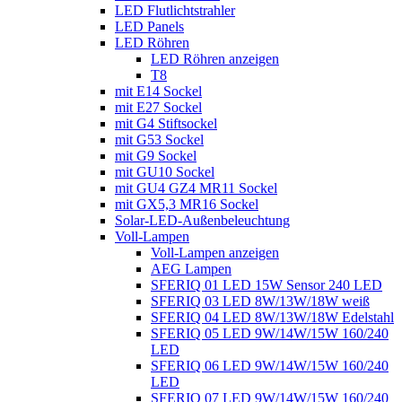
LED Flutlichtstrahler
LED Panels
LED Röhren
LED Röhren anzeigen
T8
mit E14 Sockel
mit E27 Sockel
mit G4 Stiftsockel
mit G53 Sockel
mit G9 Sockel
mit GU10 Sockel
mit GU4 GZ4 MR11 Sockel
mit GX5,3 MR16 Sockel
Solar-LED-Außenbeleuchtung
Voll-Lampen
Voll-Lampen anzeigen
AEG Lampen
SFERIQ 01 LED 15W Sensor 240 LED
SFERIQ 03 LED 8W/13W/18W weiß
SFERIQ 04 LED 8W/13W/18W Edelstahl
SFERIQ 05 LED 9W/14W/15W 160/240
LED
SFERIQ 06 LED 9W/14W/15W 160/240
LED
SFERIQ 07 LED 9W/14W/15W 160/240