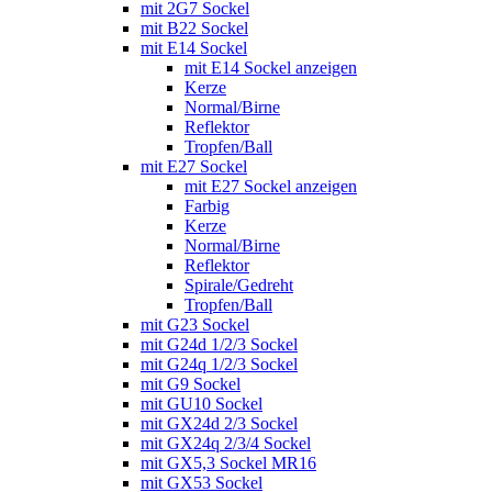
mit 2G7 Sockel
mit B22 Sockel
mit E14 Sockel
mit E14 Sockel anzeigen
Kerze
Normal/Birne
Reflektor
Tropfen/Ball
mit E27 Sockel
mit E27 Sockel anzeigen
Farbig
Kerze
Normal/Birne
Reflektor
Spirale/Gedreht
Tropfen/Ball
mit G23 Sockel
mit G24d 1/2/3 Sockel
mit G24q 1/2/3 Sockel
mit G9 Sockel
mit GU10 Sockel
mit GX24d 2/3 Sockel
mit GX24q 2/3/4 Sockel
mit GX5,3 Sockel MR16
mit GX53 Sockel