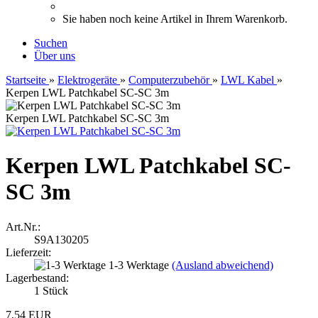
Sie haben noch keine Artikel in Ihrem Warenkorb.
Suchen
Über uns
Startseite
»
Elektrogeräte
»
Computerzubehör
»
LWL Kabel
»
Kerpen LWL Patchkabel SC-SC 3m
Kerpen LWL Patchkabel SC-SC 3m
Kerpen LWL Patchkabel SC-
SC 3m
Art.Nr.:
S9A130205
Lieferzeit:
1-3 Werktage
(Ausland abweichend)
Lagerbestand:
1
Stück
7,54 EUR