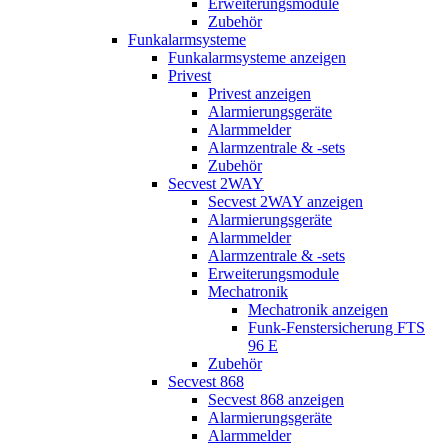
Erweiterungsmodule
Zubehör
Funkalarmsysteme
Funkalarmsysteme anzeigen
Privest
Privest anzeigen
Alarmierungsgeräte
Alarmmelder
Alarmzentrale & -sets
Zubehör
Secvest 2WAY
Secvest 2WAY anzeigen
Alarmierungsgeräte
Alarmmelder
Alarmzentrale & -sets
Erweiterungsmodule
Mechatronik
Mechatronik anzeigen
Funk-Fenstersicherung FTS
96 E
Zubehör
Secvest 868
Secvest 868 anzeigen
Alarmierungsgeräte
Alarmmelder