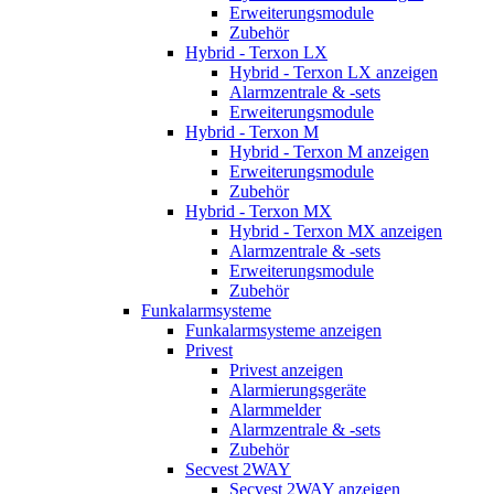
Erweiterungsmodule
Zubehör
Hybrid - Terxon LX
Hybrid - Terxon LX anzeigen
Alarmzentrale & -sets
Erweiterungsmodule
Hybrid - Terxon M
Hybrid - Terxon M anzeigen
Erweiterungsmodule
Zubehör
Hybrid - Terxon MX
Hybrid - Terxon MX anzeigen
Alarmzentrale & -sets
Erweiterungsmodule
Zubehör
Funkalarmsysteme
Funkalarmsysteme anzeigen
Privest
Privest anzeigen
Alarmierungsgeräte
Alarmmelder
Alarmzentrale & -sets
Zubehör
Secvest 2WAY
Secvest 2WAY anzeigen