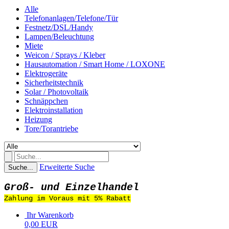
Alle
Telefonanlagen/Telefone/Tür
Festnetz/DSL/Handy
Lampen/Beleuchtung
Miete
Weicon / Sprays / Kleber
Hausautomation / Smart Home / LOXONE
Elektrogeräte
Sicherheitstechnik
Solar / Photovoltaik
Schnäppchen
Elektroinstallation
Heizung
Tore/Torantriebe
Erweiterte Suche
Suche...
Groß- und Einzelhandel
Zahlung im Voraus mit 5% Rabatt
Ihr Warenkorb
0,00 EUR