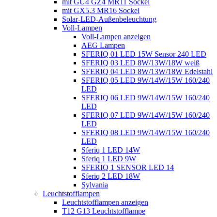
mit GU4 GZ4 MR11 Sockel
mit GX5,3 MR16 Sockel
Solar-LED-Außenbeleuchtung
Voll-Lampen
Voll-Lampen anzeigen
AEG Lampen
SFERIQ 01 LED 15W Sensor 240 LED
SFERIQ 03 LED 8W/13W/18W weiß
SFERIQ 04 LED 8W/13W/18W Edelstahl
SFERIQ 05 LED 9W/14W/15W 160/240
LED
SFERIQ 06 LED 9W/14W/15W 160/240
LED
SFERIQ 07 LED 9W/14W/15W 160/240
LED
SFERIQ 08 LED 9W/14W/15W 160/240
LED
Sferiq 1 LED 14W
Sferiq 1 LED 9W
SFERIQ 1 SENSOR LED 14
Sferiq 2 LED 18W
Sylvania
Leuchtstofflampen
Leuchtstofflampen anzeigen
T12 G13 Leuchtstofflampe