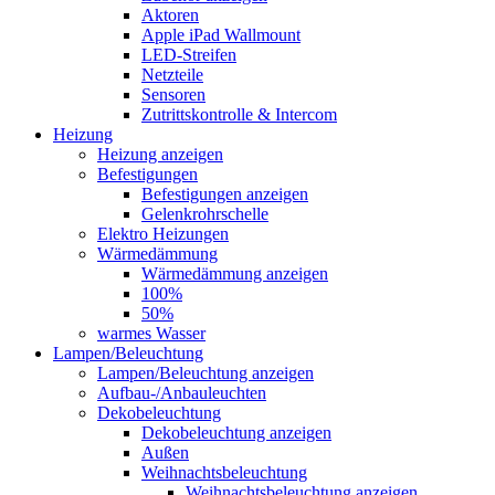
Aktoren
Apple iPad Wallmount
LED-Streifen
Netzteile
Sensoren
Zutrittskontrolle & Intercom
Heizung
Heizung anzeigen
Befestigungen
Befestigungen anzeigen
Gelenkrohrschelle
Elektro Heizungen
Wärmedämmung
Wärmedämmung anzeigen
100%
50%
warmes Wasser
Lampen/Beleuchtung
Lampen/Beleuchtung anzeigen
Aufbau-/Anbauleuchten
Dekobeleuchtung
Dekobeleuchtung anzeigen
Außen
Weihnachtsbeleuchtung
Weihnachtsbeleuchtung anzeigen