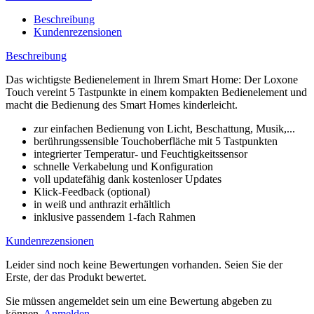
Beschreibung
Kundenrezensionen
Beschreibung
Das wichtigste Bedienelement in Ihrem Smart Home: Der Loxone
Touch vereint 5 Tastpunkte in einem kompakten Bedienelement und
macht die Bedienung des Smart Homes kinderleicht.
zur einfachen Bedienung von Licht, Beschattung, Musik,...
berührungssensible Touchoberfläche mit 5 Tastpunkten
integrierter Temperatur- und Feuchtigkeitssensor
schnelle Verkabelung und Konfiguration
voll updatefähig dank kostenloser Updates
Klick-Feedback (optional)
in weiß und anthrazit erhältlich
inklusive passendem 1-fach Rahmen
Kundenrezensionen
Leider sind noch keine Bewertungen vorhanden. Seien Sie der
Erste, der das Produkt bewertet.
Sie müssen angemeldet sein um eine Bewertung abgeben zu
können.
Anmelden