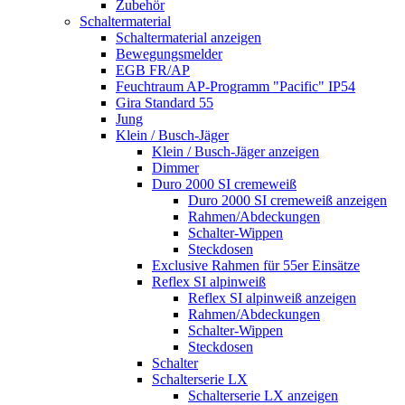
Zubehör
Schaltermaterial
Schaltermaterial anzeigen
Bewegungsmelder
EGB FR/AP
Feuchtraum AP-Programm "Pacific" IP54
Gira Standard 55
Jung
Klein / Busch-Jäger
Klein / Busch-Jäger anzeigen
Dimmer
Duro 2000 SI cremeweiß
Duro 2000 SI cremeweiß anzeigen
Rahmen/Abdeckungen
Schalter-Wippen
Steckdosen
Exclusive Rahmen für 55er Einsätze
Reflex SI alpinweiß
Reflex SI alpinweiß anzeigen
Rahmen/Abdeckungen
Schalter-Wippen
Steckdosen
Schalter
Schalterserie LX
Schalterserie LX anzeigen