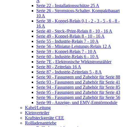
A
Serie 22 - Installationsschütze 25 A
Serie 26 - Stromstoss-Schalter, Kompaktbauart
10 A
Serie 38 - Koppel-Relais 0,1 - 2 - 3 - 5 - 6 - 8 -
16 A
Serie 40 - Steck-/Print-Relais 8 - 10 - 16 A
Serie 49 - Koppel-Relais 8 - 10 - 16 A
Serie 55 - Industrie-Relais 7 - 10 A
Serie 56 - Miniatur-Leistungs-Relais 12 A
Serie 59 - Koppel-Relais 7 - 10 A
Serie 60 - Industrie-Relais 6 - 10 A
Serie 7E - Elektronische Wirktstromzähler
Serie 80 - Zeitrelais 16 A
Serie 87 - Industrie-Zeitrelais 5 - 8 A
Serie 90 - Fassungen und Zubehör für Serie 88
Serie 93 - Fassungen und Zubehör für Serie 41
Serie 94 - Fassungen und Zubehör für Serie 85
Serie 95 - Fassungen und Zubehör für Serie 43
Serie 96 - Fassungen und Zubehör für Serie 56
Serie 99 - Anzeige- und EMV-Entstörmodule
Kabel/Leitung
Kleinverteiler
Kraftsteckgeräte CEE
Rollladenantriebe