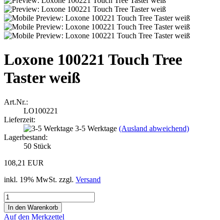
Loxone 100221 Touch Tree
Taster weiß
Art.Nr.:
LO100221
Lieferzeit:
3-5 Werktage
(Ausland abweichend)
Lagerbestand:
50
Stück
108,21 EUR
inkl. 19% MwSt. zzgl.
Versand
Auf den Merkzettel