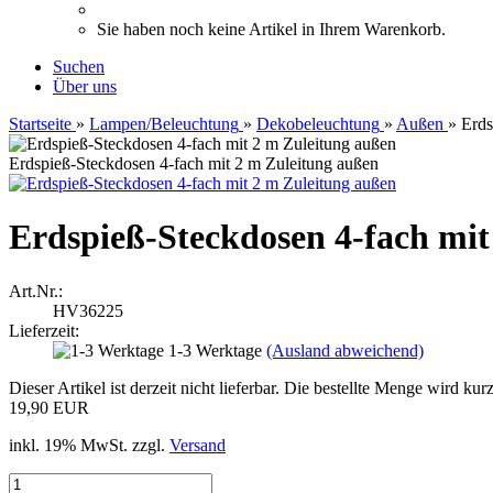
Sie haben noch keine Artikel in Ihrem Warenkorb.
Suchen
Über uns
Startseite
»
Lampen/Beleuchtung
»
Dekobeleuchtung
»
Außen
»
Erds
Erdspieß-Steckdosen 4-fach mit 2 m Zuleitung außen
Erdspieß-Steckdosen 4-fach mit
Art.Nr.:
HV36225
Lieferzeit:
1-3 Werktage
(Ausland abweichend)
Dieser Artikel ist derzeit nicht lieferbar. Die bestellte Menge wird kurz
19,90 EUR
inkl. 19% MwSt. zzgl.
Versand