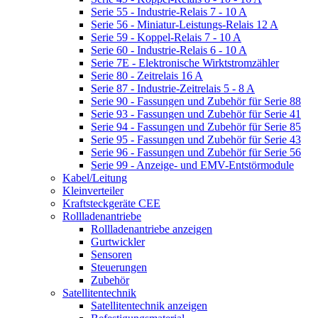
Serie 55 - Industrie-Relais 7 - 10 A
Serie 56 - Miniatur-Leistungs-Relais 12 A
Serie 59 - Koppel-Relais 7 - 10 A
Serie 60 - Industrie-Relais 6 - 10 A
Serie 7E - Elektronische Wirktstromzähler
Serie 80 - Zeitrelais 16 A
Serie 87 - Industrie-Zeitrelais 5 - 8 A
Serie 90 - Fassungen und Zubehör für Serie 88
Serie 93 - Fassungen und Zubehör für Serie 41
Serie 94 - Fassungen und Zubehör für Serie 85
Serie 95 - Fassungen und Zubehör für Serie 43
Serie 96 - Fassungen und Zubehör für Serie 56
Serie 99 - Anzeige- und EMV-Entstörmodule
Kabel/Leitung
Kleinverteiler
Kraftsteckgeräte CEE
Rollladenantriebe
Rollladenantriebe anzeigen
Gurtwickler
Sensoren
Steuerungen
Zubehör
Satellitentechnik
Satellitentechnik anzeigen