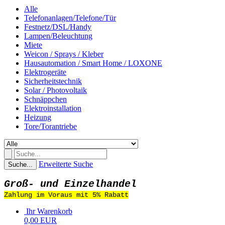
Alle
Telefonanlagen/Telefone/Tür
Festnetz/DSL/Handy
Lampen/Beleuchtung
Miete
Weicon / Sprays / Kleber
Hausautomation / Smart Home / LOXONE
Elektrogeräte
Sicherheitstechnik
Solar / Photovoltaik
Schnäppchen
Elektroinstallation
Heizung
Tore/Torantriebe
Erweiterte Suche
Suche...
Groß- und Einzelhandel
Zahlung im Voraus mit 5% Rabatt
Ihr Warenkorb
0,00 EUR