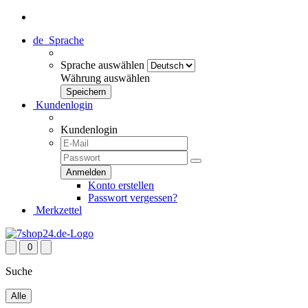
de
Sprache
Sprache auswählen
Währung auswählen
Kundenlogin
Kundenlogin
Konto erstellen
Passwort vergessen?
Merkzettel
0
Suche
Alle