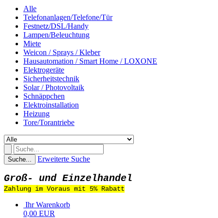
Alle
Telefonanlagen/Telefone/Tür
Festnetz/DSL/Handy
Lampen/Beleuchtung
Miete
Weicon / Sprays / Kleber
Hausautomation / Smart Home / LOXONE
Elektrogeräte
Sicherheitstechnik
Solar / Photovoltaik
Schnäppchen
Elektroinstallation
Heizung
Tore/Torantriebe
Erweiterte Suche
Suche...
Groß- und Einzelhandel
Zahlung im Voraus mit 5% Rabatt
Ihr Warenkorb
0,00 EUR