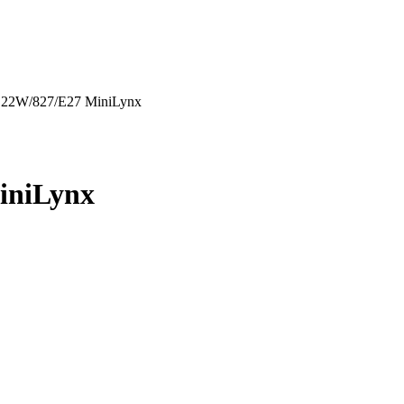
e 22W/827/E27 MiniLynx
iniLynx