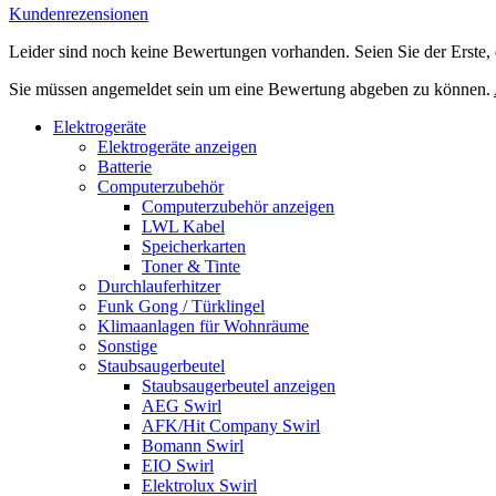
Kundenrezensionen
Leider sind noch keine Bewertungen vorhanden. Seien Sie der Erste, 
Sie müssen angemeldet sein um eine Bewertung abgeben zu können.
Elektrogeräte
Elektrogeräte anzeigen
Batterie
Computerzubehör
Computerzubehör anzeigen
LWL Kabel
Speicherkarten
Toner & Tinte
Durchlauferhitzer
Funk Gong / Türklingel
Klimaanlagen für Wohnräume
Sonstige
Staubsaugerbeutel
Staubsaugerbeutel anzeigen
AEG Swirl
AFK/Hit Company Swirl
Bomann Swirl
EIO Swirl
Elektrolux Swirl