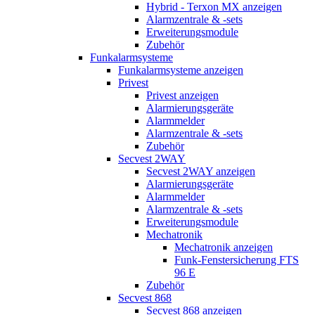
Hybrid - Terxon MX anzeigen
Alarmzentrale & -sets
Erweiterungsmodule
Zubehör
Funkalarmsysteme
Funkalarmsysteme anzeigen
Privest
Privest anzeigen
Alarmierungsgeräte
Alarmmelder
Alarmzentrale & -sets
Zubehör
Secvest 2WAY
Secvest 2WAY anzeigen
Alarmierungsgeräte
Alarmmelder
Alarmzentrale & -sets
Erweiterungsmodule
Mechatronik
Mechatronik anzeigen
Funk-Fenstersicherung FTS
96 E
Zubehör
Secvest 868
Secvest 868 anzeigen