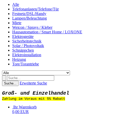
Alle
Telefonanlagen/Telefone/Tür
Festnetz/DSL/Handy
Lampen/Beleuchtung
Miete
Weicon / Sprays / Kleber
Hausautomation / Smart Home / LOXONE
Elektrogeräte
Sicherheitstechnik
Solar / Photovoltaik
Schnäppchen
Elektroinstallation
Heizung
Tore/Torantriebe
Erweiterte Suche
Suche...
Groß- und Einzelhandel
Zahlung im Voraus mit 5% Rabatt
Ihr Warenkorb
0,00 EUR