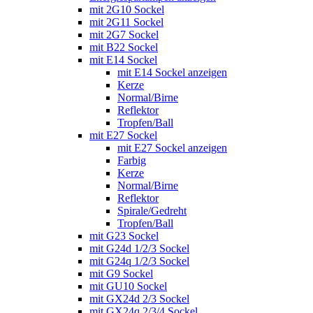
mit 2G10 Sockel
mit 2G11 Sockel
mit 2G7 Sockel
mit B22 Sockel
mit E14 Sockel
mit E14 Sockel anzeigen
Kerze
Normal/Birne
Reflektor
Tropfen/Ball
mit E27 Sockel
mit E27 Sockel anzeigen
Farbig
Kerze
Normal/Birne
Reflektor
Spirale/Gedreht
Tropfen/Ball
mit G23 Sockel
mit G24d 1/2/3 Sockel
mit G24q 1/2/3 Sockel
mit G9 Sockel
mit GU10 Sockel
mit GX24d 2/3 Sockel
mit GX24q 2/3/4 Sockel