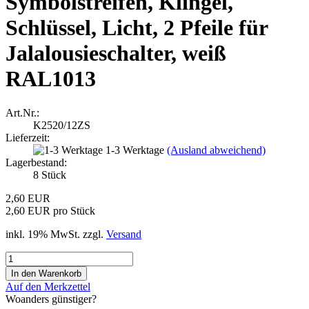
Symbolstreifen, Klingel,
Schlüssel, Licht, 2 Pfeile für
Jalalousieschalter, weiß
RAL1013
Art.Nr.:
K2520/12ZS
Lieferzeit:
1-3 Werktage
(Ausland abweichend)
Lagerbestand:
8
Stück
2,60 EUR
2,60 EUR pro Stück
inkl. 19% MwSt. zzgl.
Versand
Auf den Merkzettel
Woanders günstiger?