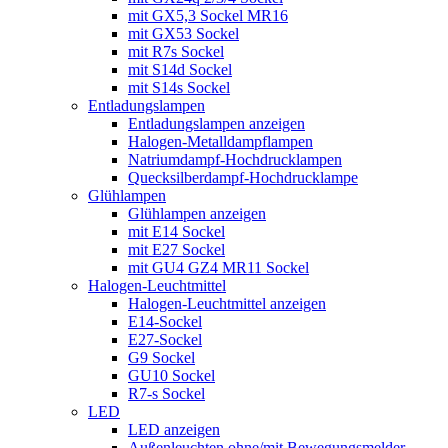
mit GX5,3 Sockel MR16
mit GX53 Sockel
mit R7s Sockel
mit S14d Sockel
mit S14s Sockel
Entladungslampen
Entladungslampen anzeigen
Halogen-Metalldampflampen
Natriumdampf-Hochdrucklampen
Quecksilberdampf-Hochdrucklampe
Glühlampen
Glühlampen anzeigen
mit E14 Sockel
mit E27 Sockel
mit GU4 GZ4 MR11 Sockel
Halogen-Leuchtmittel
Halogen-Leuchtmittel anzeigen
E14-Sockel
E27-Sockel
G9 Sockel
GU10 Sockel
R7-s Sockel
LED
LED anzeigen
Außenleuchten ohne/mit Bewegungsmelder