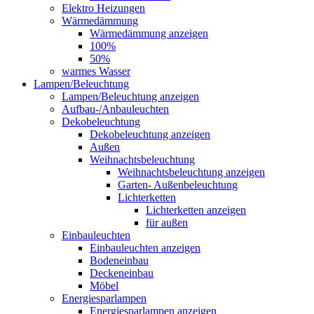
Elektro Heizungen
Wärmedämmung
Wärmedämmung anzeigen
100%
50%
warmes Wasser
Lampen/Beleuchtung
Lampen/Beleuchtung anzeigen
Aufbau-/Anbauleuchten
Dekobeleuchtung
Dekobeleuchtung anzeigen
Außen
Weihnachtsbeleuchtung
Weihnachtsbeleuchtung anzeigen
Garten- Außenbeleuchtung
Lichterketten
Lichterketten anzeigen
für außen
Einbauleuchten
Einbauleuchten anzeigen
Bodeneinbau
Deckeneinbau
Möbel
Energiesparlampen
Energiesparlampen anzeigen