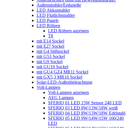
Außenstrahler/Erdspieße
LED Akkustrahler
LED Flutlichtstrahler
LED Panels
LED Röhren
LED Röhren anzeigen
T8
mit E14 Sockel
mit E27 Sockel
mit G4 Stiftsockel
mit G53 Sockel
mit G9 Sockel
mit GU10 Sockel
mit GU4 GZ4 MR11 Sockel
mit GX5,3 MR16 Sockel
Solar-LED-Außenbeleuchtung
Voll-Lampen
Voll-Lampen anzeigen
AEG Lampen
SFERIQ 01 LED 15W Sensor 240 LED
SFERIQ 03 LED 8W/13W/18W weiß
SFERIQ 04 LED 8W/13W/18W Edelstahl
SFERIQ 05 LED 9W/14W/15W 160/240
LED