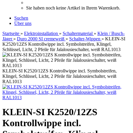
Sie haben noch keine Artikel in Ihrem Warenkorb.
Suchen
Über uns
Startseite
»
Elektroinstallation
»
Schaltermaterial
»
Klein / Busch-
Jäger
»
Duro 2000 SI cremeweiß
»
Schalter-Wippen
»
KLEIN-SI
K2520/12ZS Kontrollwippe incl. Symbolstreifen, Klingel,
Schlüssel, Licht, 2 Pfeile für Jalalousieschalter, weiß RAL1013
KLEIN-SI K2520/12ZS Kontrollwippe incl. Symbolstreifen,
Klingel, Schlüssel, Licht, 2 Pfeile für Jalalousieschalter, weiß
RAL1013
KLEIN-SI K2520/12ZS
Kontrollwippe incl.