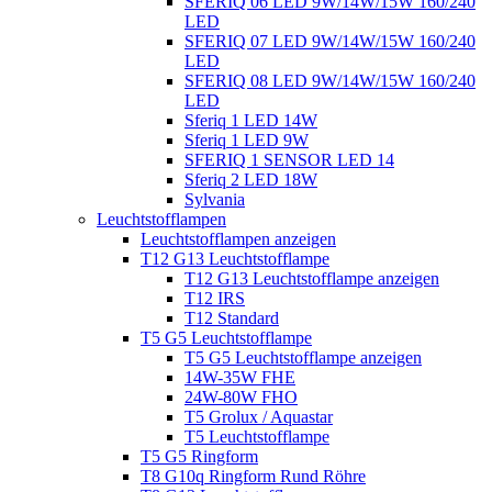
SFERIQ 06 LED 9W/14W/15W 160/240
LED
SFERIQ 07 LED 9W/14W/15W 160/240
LED
SFERIQ 08 LED 9W/14W/15W 160/240
LED
Sferiq 1 LED 14W
Sferiq 1 LED 9W
SFERIQ 1 SENSOR LED 14
Sferiq 2 LED 18W
Sylvania
Leuchtstofflampen
Leuchtstofflampen anzeigen
T12 G13 Leuchtstofflampe
T12 G13 Leuchtstofflampe anzeigen
T12 IRS
T12 Standard
T5 G5 Leuchtstofflampe
T5 G5 Leuchtstofflampe anzeigen
14W-35W FHE
24W-80W FHO
T5 Grolux / Aquastar
T5 Leuchtstofflampe
T5 G5 Ringform
T8 G10q Ringform Rund Röhre