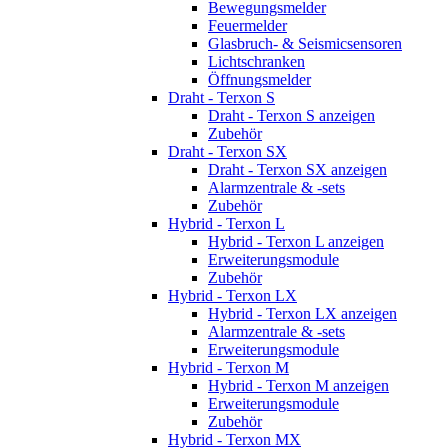
Bewegungsmelder
Feuermelder
Glasbruch- & Seismicsensoren
Lichtschranken
Öffnungsmelder
Draht - Terxon S
Draht - Terxon S anzeigen
Zubehör
Draht - Terxon SX
Draht - Terxon SX anzeigen
Alarmzentrale & -sets
Zubehör
Hybrid - Terxon L
Hybrid - Terxon L anzeigen
Erweiterungsmodule
Zubehör
Hybrid - Terxon LX
Hybrid - Terxon LX anzeigen
Alarmzentrale & -sets
Erweiterungsmodule
Hybrid - Terxon M
Hybrid - Terxon M anzeigen
Erweiterungsmodule
Zubehör
Hybrid - Terxon MX