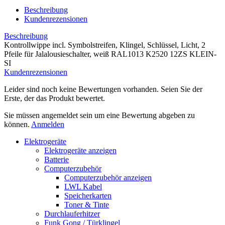
Beschreibung
Kundenrezensionen
Beschreibung
Kontrollwippe incl. Symbolstreifen, Klingel, Schlüssel, Licht, 2
Pfeile für Jalalousieschalter, weiß RAL1013 K2520 12ZS KLEIN-
SI
Kundenrezensionen
Leider sind noch keine Bewertungen vorhanden. Seien Sie der
Erste, der das Produkt bewertet.
Sie müssen angemeldet sein um eine Bewertung abgeben zu
können.
Anmelden
Elektrogeräte
Elektrogeräte anzeigen
Batterie
Computerzubehör
Computerzubehör anzeigen
LWL Kabel
Speicherkarten
Toner & Tinte
Durchlauferhitzer
Funk Gong / Türklingel