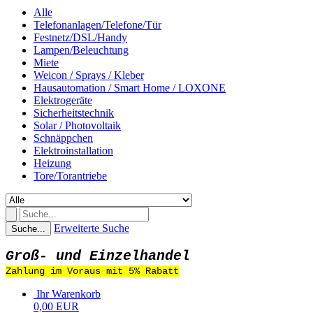
Alle
Telefonanlagen/Telefone/Tür
Festnetz/DSL/Handy
Lampen/Beleuchtung
Miete
Weicon / Sprays / Kleber
Hausautomation / Smart Home / LOXONE
Elektrogeräte
Sicherheitstechnik
Solar / Photovoltaik
Schnäppchen
Elektroinstallation
Heizung
Tore/Torantriebe
Erweiterte Suche
Suche...
Groß- und Einzelhandel
Zahlung im Voraus mit 5% Rabatt
Ihr Warenkorb
0,00 EUR