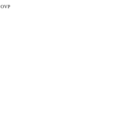
u OVP