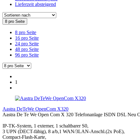
Lieferzeit absteigend
8 pro Seite
8 pro Seite
16 pro Seite
24 pro Seite
48 pro Seite
96 pro Seite
1
Aastra DeTeWe OpenCom X320
Aastra De Te We Open Com X 320 Telefonanlage ISDN DSL Neu
IP-TK-System, 1 externer, 1 schaltbarer S0,
3 UPN (DECT-fähig), 8 a/b,1 WAN/3LAN-Anschl.(2x PoE),
Compact-Flash-Karte,