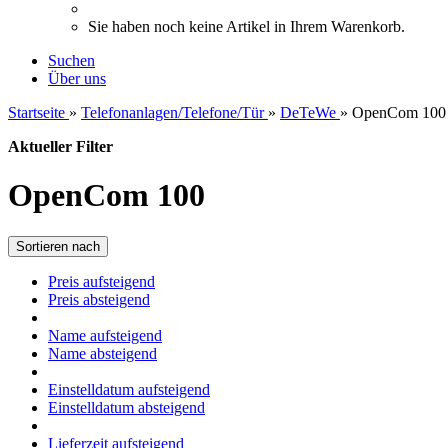
Sie haben noch keine Artikel in Ihrem Warenkorb.
Suchen
Über uns
Startseite
»
Telefonanlagen/Telefone/Tür
»
DeTeWe
»
OpenCom 100
Aktueller Filter
OpenCom 100
Sortieren nach
Preis aufsteigend
Preis absteigend
Name aufsteigend
Name absteigend
Einstelldatum aufsteigend
Einstelldatum absteigend
Lieferzeit aufsteigend