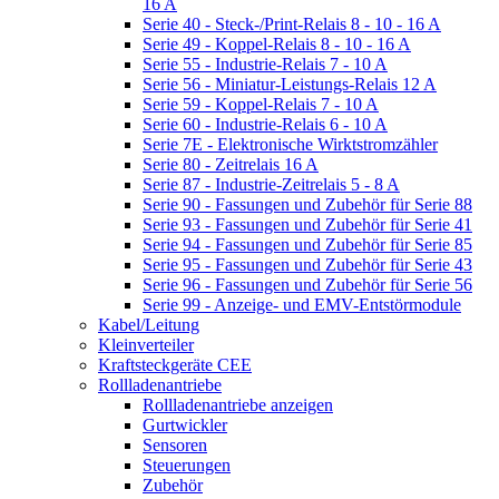
16 A
Serie 40 - Steck-/Print-Relais 8 - 10 - 16 A
Serie 49 - Koppel-Relais 8 - 10 - 16 A
Serie 55 - Industrie-Relais 7 - 10 A
Serie 56 - Miniatur-Leistungs-Relais 12 A
Serie 59 - Koppel-Relais 7 - 10 A
Serie 60 - Industrie-Relais 6 - 10 A
Serie 7E - Elektronische Wirktstromzähler
Serie 80 - Zeitrelais 16 A
Serie 87 - Industrie-Zeitrelais 5 - 8 A
Serie 90 - Fassungen und Zubehör für Serie 88
Serie 93 - Fassungen und Zubehör für Serie 41
Serie 94 - Fassungen und Zubehör für Serie 85
Serie 95 - Fassungen und Zubehör für Serie 43
Serie 96 - Fassungen und Zubehör für Serie 56
Serie 99 - Anzeige- und EMV-Entstörmodule
Kabel/Leitung
Kleinverteiler
Kraftsteckgeräte CEE
Rollladenantriebe
Rollladenantriebe anzeigen
Gurtwickler
Sensoren
Steuerungen
Zubehör