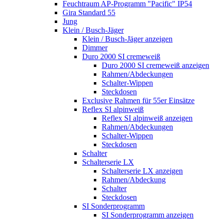
Feuchtraum AP-Programm "Pacific" IP54
Gira Standard 55
Jung
Klein / Busch-Jäger
Klein / Busch-Jäger anzeigen
Dimmer
Duro 2000 SI cremeweiß
Duro 2000 SI cremeweiß anzeigen
Rahmen/Abdeckungen
Schalter-Wippen
Steckdosen
Exclusive Rahmen für 55er Einsätze
Reflex SI alpinweiß
Reflex SI alpinweiß anzeigen
Rahmen/Abdeckungen
Schalter-Wippen
Steckdosen
Schalter
Schalterserie LX
Schalterserie LX anzeigen
Rahmen/Abdeckung
Schalter
Steckdosen
SI Sonderprogramm
SI Sonderprogramm anzeigen