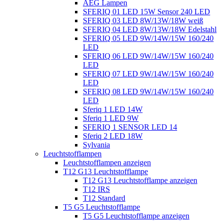
AEG Lampen
SFERIQ 01 LED 15W Sensor 240 LED
SFERIQ 03 LED 8W/13W/18W weiß
SFERIQ 04 LED 8W/13W/18W Edelstahl
SFERIQ 05 LED 9W/14W/15W 160/240
LED
SFERIQ 06 LED 9W/14W/15W 160/240
LED
SFERIQ 07 LED 9W/14W/15W 160/240
LED
SFERIQ 08 LED 9W/14W/15W 160/240
LED
Sferiq 1 LED 14W
Sferiq 1 LED 9W
SFERIQ 1 SENSOR LED 14
Sferiq 2 LED 18W
Sylvania
Leuchtstofflampen
Leuchtstofflampen anzeigen
T12 G13 Leuchtstofflampe
T12 G13 Leuchtstofflampe anzeigen
T12 IRS
T12 Standard
T5 G5 Leuchtstofflampe
T5 G5 Leuchtstofflampe anzeigen