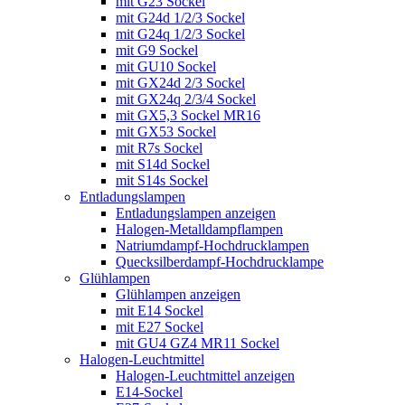
mit G23 Sockel
mit G24d 1/2/3 Sockel
mit G24q 1/2/3 Sockel
mit G9 Sockel
mit GU10 Sockel
mit GX24d 2/3 Sockel
mit GX24q 2/3/4 Sockel
mit GX5,3 Sockel MR16
mit GX53 Sockel
mit R7s Sockel
mit S14d Sockel
mit S14s Sockel
Entladungslampen
Entladungslampen anzeigen
Halogen-Metalldampflampen
Natriumdampf-Hochdrucklampen
Quecksilberdampf-Hochdrucklampe
Glühlampen
Glühlampen anzeigen
mit E14 Sockel
mit E27 Sockel
mit GU4 GZ4 MR11 Sockel
Halogen-Leuchtmittel
Halogen-Leuchtmittel anzeigen
E14-Sockel