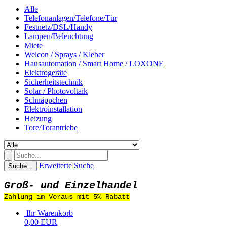
Alle
Telefonanlagen/Telefone/Tür
Festnetz/DSL/Handy
Lampen/Beleuchtung
Miete
Weicon / Sprays / Kleber
Hausautomation / Smart Home / LOXONE
Elektrogeräte
Sicherheitstechnik
Solar / Photovoltaik
Schnäppchen
Elektroinstallation
Heizung
Tore/Torantriebe
Erweiterte Suche
Suche...
Groß- und Einzelhandel
Zahlung im Voraus mit 5% Rabatt
Ihr Warenkorb
0,00 EUR