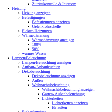
Zutrittskontrolle & Intercom
Heizung
Heizung anzeigen
Befestigungen
Befestigungen anzeigen
Gelenkrohrschelle
Elektro Heizungen
Wärmedämmung
Wärmedämmung anzeigen
100%
50%
warmes Wasser
Lampen/Beleuchtung
Lampen/Beleuchtung anzeigen
Aufbau-/Anbauleuchten
Dekobeleuchtung
Dekobeleuchtung anzeigen
Außen
Weihnachtsbeleuchtung
Weihnachtsbeleuchtung anzeigen
Garten- Außenbeleuchtung
Lichterketten
Lichterketten anzeigen
für außen
Einbauleuchten