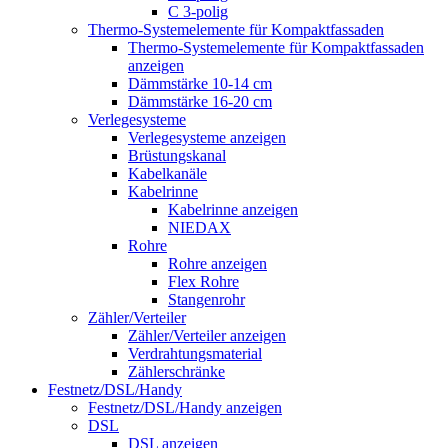
C 3-polig
Thermo-Systemelemente für Kompaktfassaden
Thermo-Systemelemente für Kompaktfassaden
anzeigen
Dämmstärke 10-14 cm
Dämmstärke 16-20 cm
Verlegesysteme
Verlegesysteme anzeigen
Brüstungskanal
Kabelkanäle
Kabelrinne
Kabelrinne anzeigen
NIEDAX
Rohre
Rohre anzeigen
Flex Rohre
Stangenrohr
Zähler/Verteiler
Zähler/Verteiler anzeigen
Verdrahtungsmaterial
Zählerschränke
Festnetz/DSL/Handy
Festnetz/DSL/Handy anzeigen
DSL
DSL anzeigen