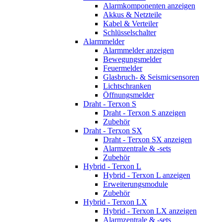
Alarmkomponenten anzeigen
Akkus & Netzteile
Kabel & Verteiler
Schlüsselschalter
Alarmmelder
Alarmmelder anzeigen
Bewegungsmelder
Feuermelder
Glasbruch- & Seismicsensoren
Lichtschranken
Öffnungsmelder
Draht - Terxon S
Draht - Terxon S anzeigen
Zubehör
Draht - Terxon SX
Draht - Terxon SX anzeigen
Alarmzentrale & -sets
Zubehör
Hybrid - Terxon L
Hybrid - Terxon L anzeigen
Erweiterungsmodule
Zubehör
Hybrid - Terxon LX
Hybrid - Terxon LX anzeigen
Alarmzentrale & -sets