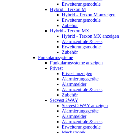
Erweiterungsmodule
Hybrid - Terxon M
Hybrid - Terxon M anzeigen
Erweiterungsmodule
Zubehör
Hybrid - Terxon MX
Hybrid - Terxon MX anzeigen
Alarmzentrale & -sets
Erweiterungsmodule
Zubehör
Funkalarmsysteme
Funkalarmsysteme anzeigen
Privest
Privest anzeigen
Alarmierungsgeräte
Alarmmelder
Alarmzentrale & -sets
Zubehör
Secvest 2WAY
Secvest 2WAY anzeigen
Alarmierungsgeräte
Alarmmelder
Alarmzentrale & -sets
Erweiterungsmodule
Mechatronik