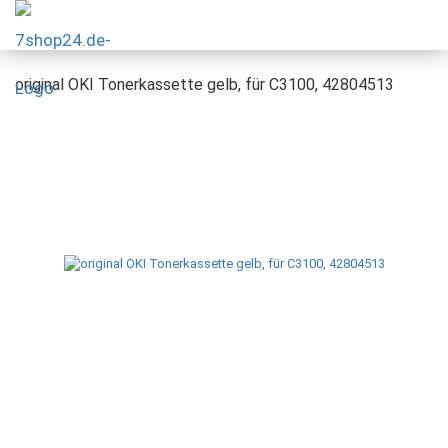
original OKI Tonerkassette gelb, für C3100, 42804513