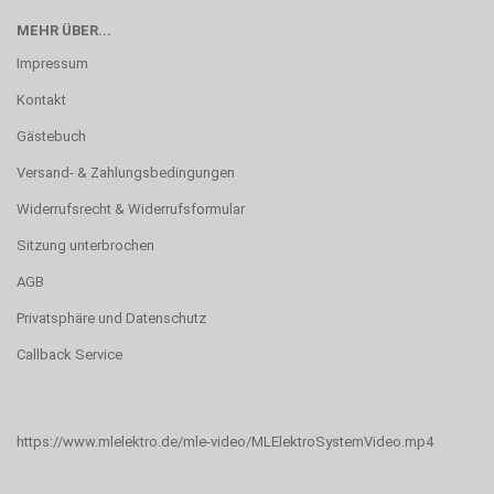
MEHR ÜBER...
Impressum
Kontakt
Gästebuch
Versand- & Zahlungsbedingungen
Widerrufsrecht & Widerrufsformular
Sitzung unterbrochen
AGB
Privatsphäre und Datenschutz
Callback Service
https://www.mlelektro.de/mle-video/MLElektroSystemVideo.mp4