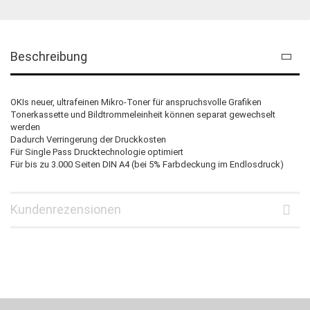
Beschreibung
OKIs neuer, ultrafeinen Mikro-Toner für anspruchsvolle Grafiken
Tonerkassette und Bildtrommeleinheit können separat gewechselt
werden
Dadurch Verringerung der Druckkosten
Für Single Pass Drucktechnologie optimiert
Für bis zu 3.000 Seiten DIN A4 (bei 5% Farbdeckung im Endlosdruck)
Kundenrezensionen