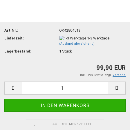
Art.Nr.:
OK42804513
Lieferzeit:
1-3 Werktage
(Ausland abweichend)
Lagerbestand:
1
Stück
99,90 EUR
inkl. 19% MwSt. zzgl.
Versand
AUF DEN MERKZETTEL