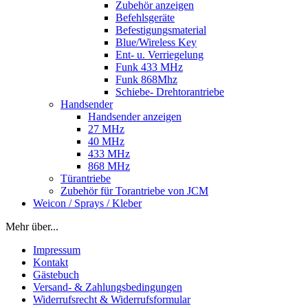
Zubehör anzeigen
Befehlsgeräte
Befestigungsmaterial
Blue/Wireless Key
Ent- u. Verriegelung
Funk 433 MHz
Funk 868Mhz
Schiebe- Drehtorantriebe
Handsender
Handsender anzeigen
27 MHz
40 MHz
433 MHz
868 MHz
Türantriebe
Zubehör für Torantriebe von JCM
Weicon / Sprays / Kleber
Mehr über...
Impressum
Kontakt
Gästebuch
Versand- & Zahlungsbedingungen
Widerrufsrecht & Widerrufsformular