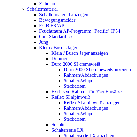
Zubehör
Schaltermaterial
Schaltermaterial anzeigen
Bewegungsmelder
EGB FR/AP
Feuchtraum AP-Programm "Pacific" IP54
Gira Standard 55
Jung
Klein / Busch-Jäger
Klein / Busch-Jäger anzeigen
Dimmer
Duro 2000 SI cremeweiß
Duro 2000 SI cremeweiß anzeigen
Rahmen/Abdeckungen
Schalter-Wippen
Steckdosen
Exclusive Rahmen für 55er Einsätze
Reflex SI alpinweiß
Reflex SI alpinweiß anzeigen
Rahmen/Abdeckungen
Schalter-Wippen
Steckdosen
Schalter
Schalterserie LX
Schalterserie LX anzeigen