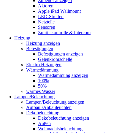
Zubehör anzeigen
Aktoren
Apple iPad Wallmount
LED-Streifen
Netzteile
Sensoren
Zutrittskontrolle & Intercom
Heizung
Heizung anzeigen
Befestigungen
Befestigungen anzeigen
Gelenkrohrschelle
Elektro Heizungen
Wärmedämmung
Wärmedämmung anzeigen
100%
50%
warmes Wasser
Lampen/Beleuchtung
Lampen/Beleuchtung anzeigen
Aufbau-/Anbauleuchten
Dekobeleuchtung
Dekobeleuchtung anzeigen
Außen
Weihnachtsbeleuchtung