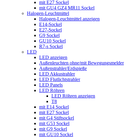
mit E27 Sockel
mit GU4 GZ4 MR11 Sockel
Halogen-Leuchtmittel
Halogen-Leuchtmittel anzeigen
E14-Sockel
E27-Sockel
G9 Sockel
GU10 Sockel
R7-s Sockel
LED
LED anzeigen
Außenleuchten ohne/mit Bewegungsmelder
Außenstrahler/Erdspieße
LED Akkustrahler
LED Flutlichtstrahler
LED Panels
LED Röhren
LED Röhren anzeigen
T8
mit E14 Sockel
mit E27 Sockel
mit G4 Stiftsockel
mit G53 Sockel
mit G9 Sockel
mit GU10 Sockel