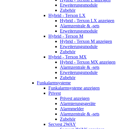
Erweiterungsmodule
Zubehör
Hybrid - Terxon LX
Hybrid - Terxon LX anzeigen
Alarmzentrale & -sets
Erweiterungsmodule
Hybrid - Terxon M
Hybrid - Terxon M anzeigen
Erweiterungsmodule
Zubehör
Hybrid - Terxon MX
Hybrid - Terxon MX anzeigen
Alarmzentrale & -sets
Erweiterungsmodule
Zubehör
Funkalarmsysteme
Funkalarmsysteme anzeigen
Privest
Privest anzeigen
Alarmierungsgeräte
Alarmmelder
Alarmzentrale & -sets
Zubehör
Secvest 2WAY