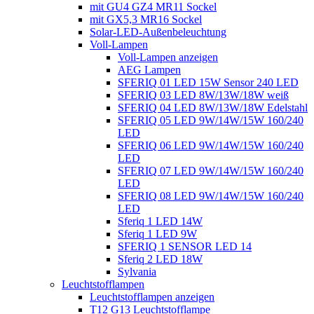
mit GU4 GZ4 MR11 Sockel
mit GX5,3 MR16 Sockel
Solar-LED-Außenbeleuchtung
Voll-Lampen
Voll-Lampen anzeigen
AEG Lampen
SFERIQ 01 LED 15W Sensor 240 LED
SFERIQ 03 LED 8W/13W/18W weiß
SFERIQ 04 LED 8W/13W/18W Edelstahl
SFERIQ 05 LED 9W/14W/15W 160/240
LED
SFERIQ 06 LED 9W/14W/15W 160/240
LED
SFERIQ 07 LED 9W/14W/15W 160/240
LED
SFERIQ 08 LED 9W/14W/15W 160/240
LED
Sferiq 1 LED 14W
Sferiq 1 LED 9W
SFERIQ 1 SENSOR LED 14
Sferiq 2 LED 18W
Sylvania
Leuchtstofflampen
Leuchtstofflampen anzeigen
T12 G13 Leuchtstofflampe