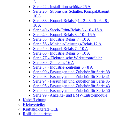
A
Serie 22 - Installationsschütze 25 A
Serie 26 - Stromstoss-Schalter, Kompaktbauart
10 A
Serie 38 - Koppel-Relais 0,1 - 2 - 3 - 5 - 6 - 8 -
16 A
Serie 40 - Steck-/Print-Relais 8 - 10 - 16 A
Serie 49 - Koppel-Relais 8 - 10 - 16 A
Serie 55 - Industrie-Relais 7 - 10 A
Serie 56 - Miniatur-Leistungs-Relais 12 A
Serie 59 - Koppel-Relais 7 - 10 A
Serie 60 - Industrie-Relais 6 - 10 A
Serie 7E - Elektronische Wirktstromzähler
Serie 80 - Zeitrelais 16 A
Serie 87 - Industrie-Zeitrelais 5 - 8 A
Serie 90 - Fassungen und Zubehör für Serie 88
Serie 93 - Fassungen und Zubehör für Serie 41
Serie 94 - Fassungen und Zubehör für Serie 85
Serie 95 - Fassungen und Zubehör für Serie 43
Serie 96 - Fassungen und Zubehör für Serie 56
Serie 99 - Anzeige- und EMV-Entstörmodule
Kabel/Leitung
Kleinverteiler
Kraftsteckgeräte CEE
Rollladenantriebe