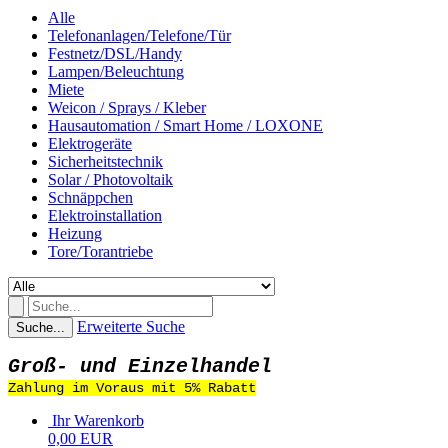
Alle
Telefonanlagen/Telefone/Tür
Festnetz/DSL/Handy
Lampen/Beleuchtung
Miete
Weicon / Sprays / Kleber
Hausautomation / Smart Home / LOXONE
Elektrogeräte
Sicherheitstechnik
Solar / Photovoltaik
Schnäppchen
Elektroinstallation
Heizung
Tore/Torantriebe
Erweiterte Suche
Suche...
Groß- und Einzelhandel
Zahlung im Voraus mit 5% Rabatt
Ihr Warenkorb
0,00 EUR