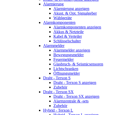
Alarmierung
Alarmierung anzeigen
Akust. & Opt. Signalgeber
Wählgeräte
Alarmkomponenten
Alarmkomponenten anzeigen
Akkus & Netzteile
Kabel & Verteiler
Schlüsselschalter
Alarmmelder
Alarmmelder anzeigen
Bewegungsmelder
Feuermelder
Glasbruch- & Seismicsensoren
Lichtschranken
Öffnungsmelder
Draht - Terxon S
Draht - Terxon S anzeigen
Zubehör
Draht - Terxon SX
Draht - Terxon SX anzeigen
Alarmzentrale & -sets
Zubehör
Hybrid - Terxon L
Hybrid - Terxon L anzeigen