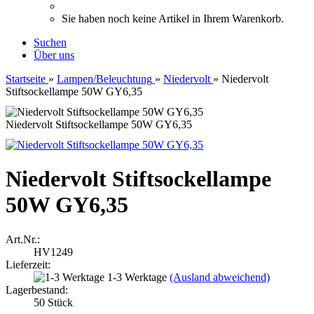
Sie haben noch keine Artikel in Ihrem Warenkorb.
Suchen
Über uns
Startseite
»
Lampen/Beleuchtung
»
Niedervolt
»
Niedervolt
Stiftsockellampe 50W GY6,35
Niedervolt Stiftsockellampe 50W GY6,35
Niedervolt Stiftsockellampe
50W GY6,35
Art.Nr.:
HV1249
Lieferzeit:
1-3 Werktage
(Ausland abweichend)
Lagerbestand:
50
Stück